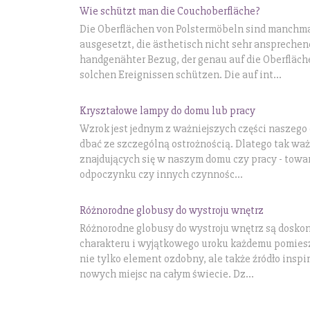
Wie schützt man die Couchoberfläche?
Die Oberflächen von Polstermöbeln sind manch
ausgesetzt, die ästhetisch nicht sehr ansprechen
handgenähter Bezug, der genau auf die Oberfläch
solchen Ereignissen schützen. Die auf int...
Kryształowe lampy do domu lub pracy
Wzrok jest jednym z ważniejszych części naszego
dbać ze szczególną ostrożnością. Dlatego tak wa
znajdujących się w naszym domu czy pracy - tow
odpoczynku czy innych czynnośc...
Różnorodne globusy do wystroju wnętrz
Różnorodne globusy do wystroju wnętrz są dosko
charakteru i wyjątkowego uroku każdemu pomiesz
nie tylko element ozdobny, ale także źródło inspi
nowych miejsc na całym świecie. Dz...