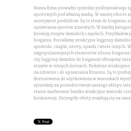
Nasza firma prowadzi sprzedaż profesjonalnego sp
sportowych pod własną marką. W naszej ofercie zn
asortyment produktów. Są to stroje do biegania, na
uprawiania sportów zimowych. W każdej kategor
kolekcję strojów damskich i męskich. Przykładem j
biegania. Posiadamy atrakcyjne legginsy damskie 
spodenki, czapki, szorty, opaski i wiele innych.
najpopularniejszych elementów ubioru biegacza (
czy legginsy damskie do biegania) oferujemy szer
strojów w różnych kolorach. Podobnie atrakcyjnie
na siłownie i do uprawiania fitnessu. Są to profe
dostosowana do użytkowania w warunkach wysiłk
sprzedaży za pośrednictwem naszego sklepu int
stanie zaoferować bardzo atrakcyjne warunki cen
konkurencji. Szczegóły oferty znajdują się na nasze