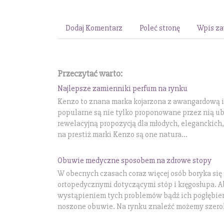
Dodaj Komentarz
Poleć stronę
Wpis za
Przeczytać warto:
Najlepsze zamienniki perfum na rynku
Kenzo to znana marka kojarzona z awangardową i 
popularne są nie tylko proponowane przez nią ubr
rewelacyjną propozycją dla młodych, eleganckich
na prestiż marki Kenzo są one natura...
Obuwie medyczne sposobem na zdrowe stopy
W obecnych czasach coraz więcej osób boryka się
ortopedycznymi dotyczącymi stóp i kręgosłupa. A
wystąpieniem tych problemów bądź ich pogłębie
noszone obuwie. Na rynku znaleźć możemy szerok