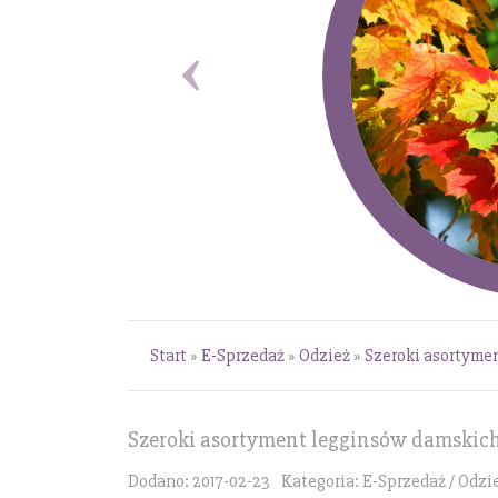
Start
»
E-Sprzedaż
»
Odzież
»
Szeroki asortyme
Szeroki asortyment legginsów damskich
Dodano: 2017-02-23
Kategoria: E-Sprzedaż / Odzi