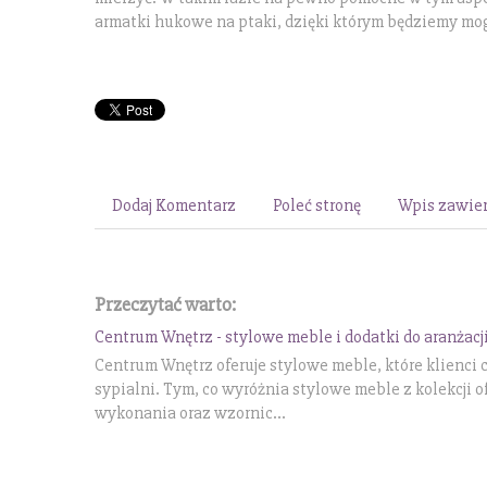
armatki hukowe na ptaki, dzięki którym będziemy mo
Dodaj Komentarz
Poleć stronę
Wpis zawier
Przeczytać warto:
Centrum Wnętrz - stylowe meble i dodatki do aranżacj
Centrum Wnętrz oferuje stylowe meble, które klienci 
sypialni. Tym, co wyróżnia stylowe meble z kolekcji 
wykonania oraz wzornic...