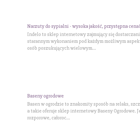
Narzuty do sypialni - wysoka jakość, przystępna cena
Indelo to sklep internetowy zajmujący się dostarcz
starannym wykonaniem pod każdym możliwym aspektem.
osób poszukujących wielowym...
Baseny ogrodowe
Basen w ogrodzie to znakomity sposób na relaks, szcze
a takie oferuje sklep internetowy Baseny Ogrodowe. Je
rozporowe, całoroc...