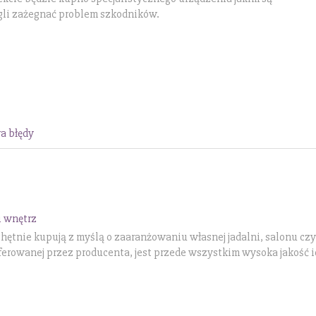
gli zażegnać problem szkodników.
a błędy
i wnętrz
chętnie kupują z myślą o zaaranżowaniu własnej jadalni, salonu cz
oferowanej przez producenta, jest przede wszystkim wysoka jakość 