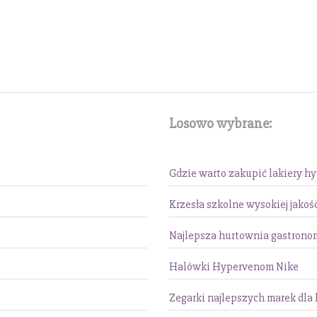
Losowo wybrane:
Gdzie warto zakupić lakiery h
Krzesła szkolne wysokiej jakoś
Najlepsza hurtownia gastrono
Halówki Hypervenom Nike
Zegarki najlepszych marek dla