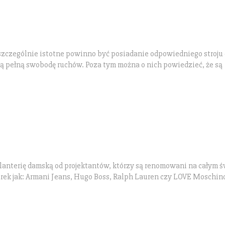
 szczególnie istotne powinno być posiadanie odpowiedniego stroju
ą pełną swobodę ruchów. Poza tym można o nich powiedzieć, że są
lanterię damską od projektantów, którzy są renomowani na całym ś
rek jak: Armani Jeans, Hugo Boss, Ralph Lauren czy LOVE Moschino