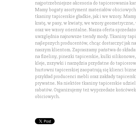
najpotrzebniejsze akcesoria do tapicerowania kanap
Mamy bogaty asortyment materiałów obiciowych
tkaniny tapicerskie gładkie, jak i we wzory. Mam
kratę, w pasy, w kwiaty, we wzory geometryczne,
oraz we wzory orientalne. Nasza oferta sprzeda
uwzględnia najnowsze trendy mody. Tkaniny tapi
najlepszych producentów, chcąc dostarczyć jak naj
naszym klientom. Zapraszamy państwa do składa
na fizeliny, pinezki tapicerskie, kulki silikonowe,
kleje, zszywki i narzędzia przydatne do tapicero
hurtowni tapicerskiej zaopatrują się klienci bizne
przykład producenci mebli oraz zakłady tapicersk
prywatne. Na niektóre tkaniny tapicerskie udzie
rabatów. Organizujemy też wyprzedaże końcówek
obiciowych.