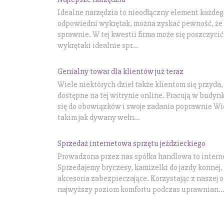
Idealne narzędzia to nieodłączny element każdeg
odpowiedni wykrętak, można zyskać pewność, że 
sprawnie. W tej kwestii firma może się poszczycić 
wykrętaki idealnie spr...
Genialny towar dla klientów już teraz
Wiele niektórych dzieł także klientom się przyda, 
dostępne na tej witrynie online. Pracują w budyn
się do obowiązków i swoje zadania poprawnie Wi
takim jak dywany wełn...
Sprzedaż internetowa sprzętu jeździeckiego
Prowadzona przez nas spółka handlowa to interne
Sprzedajemy bryczesy, kamizelki do jazdy konnej,
akcesoria zabezpieczające. Korzystając z naszej 
najwyższy poziom komfortu podczas uprawnian..