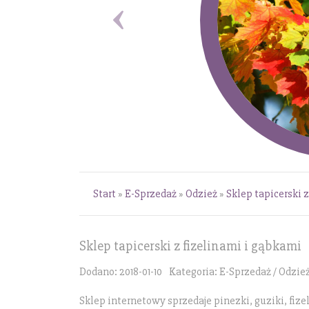
Start
»
E-Sprzedaż
»
Odzież
»
Sklep tapicerski 
Sklep tapicerski z fizelinami i gąbkami
Dodano: 2018-01-10
Kategoria: E-Sprzedaż / Odzie
Sklep internetowy sprzedaje pinezki, guziki, fizel