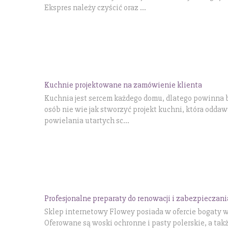
Ekspres należy czyścić oraz ...
Kuchnie projektowane na zamówienie klienta
Kuchnia jest sercem każdego domu, dlatego powinna b
osób nie wie jak stworzyć projekt kuchni, która odda
powielania utartych sc...
Profesjonalne preparaty do renowacji i zabezpieczani
Sklep internetowy Flowey posiada w ofercie bogaty 
Oferowane są woski ochronne i pasty polerskie, a tak