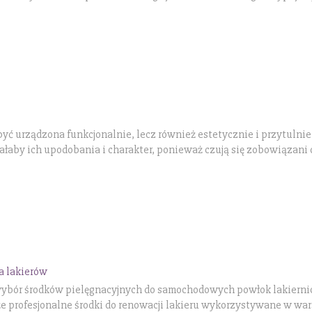
yć urządzona funkcjonalnie, lecz również estetycznie i przytulnie
wałaby ich upodobania i charakter, ponieważ czują się zobowiązani 
a lakierów
wybór środków pielęgnacyjnych do samochodowych powłok lakierni
że profesjonalne środki do renowacji lakieru wykorzystywane w wa