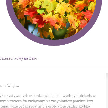
 kieszonkowy na łóżko
enie Wnętrz
wykorzystywanych w bardzo wielu dobowych sypialniach, w
 naszych zwyczajów związanych z zasypianiem powinniśmy
terac może być przydatny dla osób, które bardzo szybko