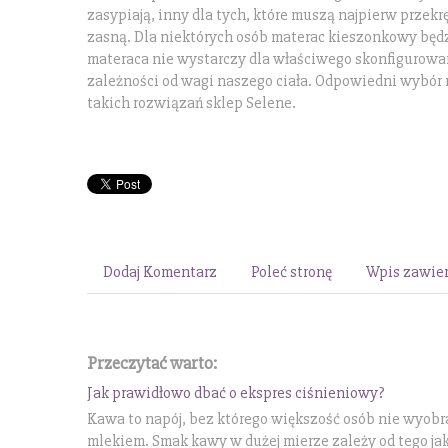
zasypiają, inny dla tych, które muszą najpierw przekr
zasną. Dla niektórych osób materac kieszonkowy będ
materaca nie wystarczy dla właściwego skonfigurowani
zależności od wagi naszego ciała. Odpowiedni wybór 
takich rozwiązań sklep Selene.
Dodaj Komentarz
Poleć stronę
Wpis zawier
Przeczytać warto:
Jak prawidłowo dbać o ekspres ciśnieniowy?
Kawa to napój, bez którego większość osób nie wyobra
mlekiem. Smak kawy w dużej mierze zależy od tego jak