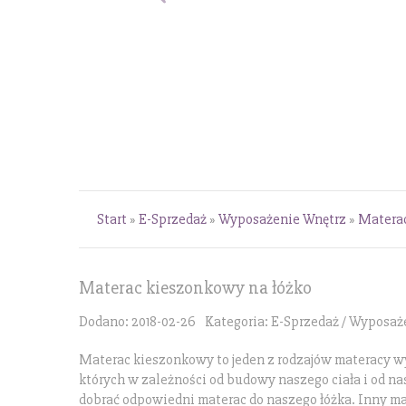
Start
»
E-Sprzedaż
»
Wyposażenie Wnętrz
»
Materac
Materac kieszonkowy na łóżko
Dodano: 2018-02-26
Kategoria: E-Sprzedaż / Wyposaż
Materac kieszonkowy to jeden z rodzajów materacy 
których w zależności od budowy naszego ciała i od
dobrać odpowiedni materac do naszego łóżka. Inny ma