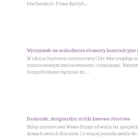
blacharskich. Firma dystryb...
Wytrzymałe na uszkodzenia elementy konstrukcyjne 
W ofercie hurtowni internetowej Chle-Mar znajduje si
zróżnicowanym zastosowaniem i rozmiarami. Ważnym 
bezproblemowe łączenie ze ...
Doskonałe, designerskie stoliki kawowe obrotowe
Sklep internetowy Wawa Dizajn od wielu lat specjali
domach swoich klientów. Co więcej posiada meble do 