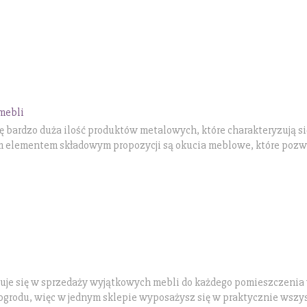
mebli
ę bardzo duża ilość produktów metalowych, które charakteryzują si
elementem składowym propozycji są okucia meblowe, które pozw
zuje się w sprzedaży wyjątkowych mebli do każdego pomieszczenia
ogrodu, więc w jednym sklepie wyposażysz się w praktycznie wszys