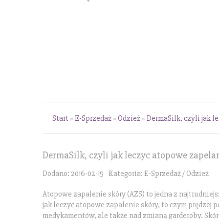
Start
»
E-Sprzedaż
»
Odzież
»
DermaSilk, czyli jak 
DermaSilk, czyli jak leczyc atopowe zapela
Dodano: 2016-02-15
Kategoria: E-Sprzedaż / Odzież
Atopowe zapalenie skóry (AZS) to jedna z najtrudniejs
jak leczyć atopowe zapalenie skóry, to czym prędzej
medykamentów, ale także nad zmianą garderoby. Skóra