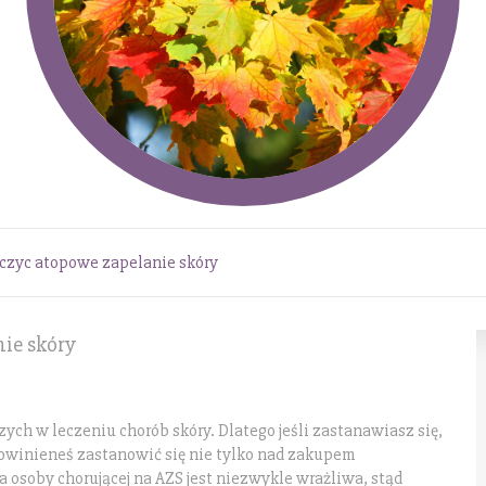
leczyc atopowe zapelanie skóry
nie skóry
zych w leczeniu chorób skóry. Dlatego jeśli zastanawiasz się,
 powinieneś zastanowić się nie tylko nad zakupem
 osoby chorującej na AZS jest niezwykle wrażliwa, stąd