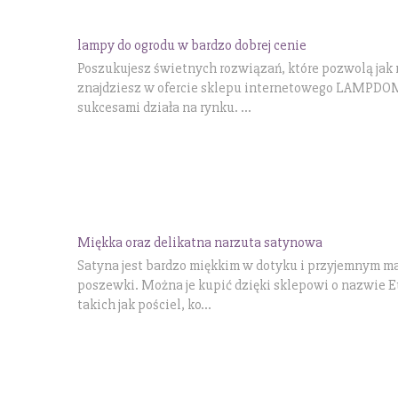
lampy do ogrodu w bardzo dobrej cenie
Poszukujesz świetnych rozwiązań, które pozwolą jak 
znajdziesz w ofercie sklepu internetowego LAMPDOM. 
sukcesami działa na rynku. ...
Miękka oraz delikatna narzuta satynowa
Satyna jest bardzo miękkim w dotyku i przyjemnym ma
poszewki. Można je kupić dzięki sklepowi o nazwie Eu
takich jak pościel, ko...