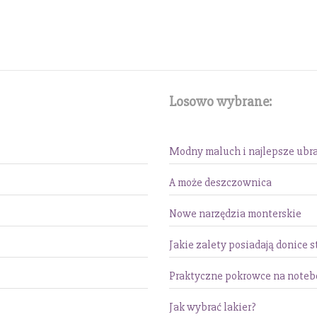
Losowo wybrane:
Modny maluch i najlepsze ubr
A może deszczownica
Nowe narzędzia monterskie
Jakie zalety posiadają donice 
Praktyczne pokrowce na note
Jak wybrać lakier?