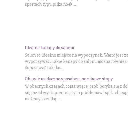
sportach typu piłka no�...
Idealne kanapy do salonu
Salon to idealne miejsce na wypoczynek. Warto jest 
wypoczywać. Takie kanapy do salonu można również p
dopasować taki ko...
Obuwie medyczne sposobem na zdrowe stopy
W obecnych czasach coraz więcej osób boryka się z d
się przed wystąpieniem tych problemów bądź ich pog
możemy szeroką ...