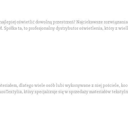
najlepiej oświetlić dowolną przestrzeń? Najciekawsze rozwiązania
Spółka ta, to profesjonalny dystrybutor oświetlenia, który z wiel
teriałem, dlatego wiele osób lubi wykonywane z niej pościele, koc
roTextylia, który specjalizuje się w sprzedaży materiałów tekstyl