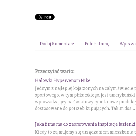
Dodaj Komentarz
Poleć stronę
Wpis za
Przeczytać warto:
Halówki Hypervenom Nike
Jednym z najlepiej kojarzonych na całym świecie
sportowego, w tym piłkarskiego, jest amerykański
wprowadzający na światowy rynek nowe produkty,
dostosowane do potrzeb kupujących. Takim dos...
Jaka firma ma do zaoferowania inspiracje łazienki
Kiedy to zajmujemy się urządzaniem mieszkania t