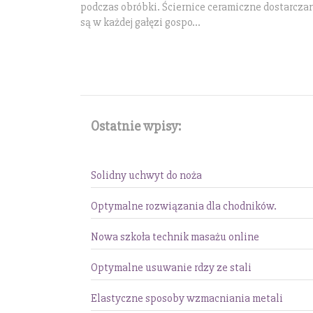
podczas obróbki. Ściernice ceramiczne dostarcz
są w każdej gałęzi gospo...
Ostatnie wpisy:
Solidny uchwyt do noża
Optymalne rozwiązania dla chodników.
Nowa szkoła technik masażu online
Optymalne usuwanie rdzy ze stali
Elastyczne sposoby wzmacniania metali