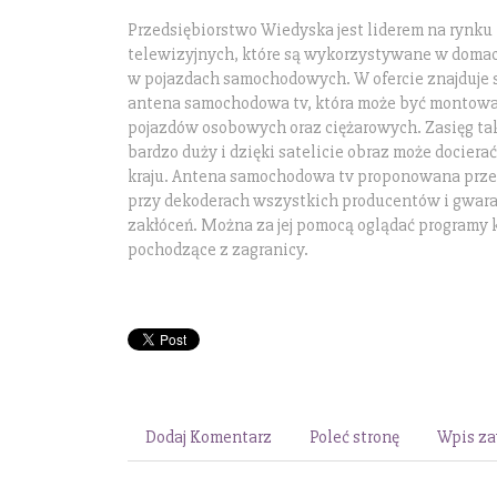
Przedsiębiorstwo Wiedyska jest liderem na rynku 
telewizyjnych, które są wykorzystywane w domac
w pojazdach samochodowych. W ofercie znajduje 
antena samochodowa tv, która może być montow
pojazdów osobowych oraz ciężarowych. Zasięg tak
bardzo duży i dzięki satelicie obraz może dociera
kraju. Antena samochodowa tv proponowana przez
przy dekoderach wszystkich producentów i gwara
zakłóceń. Można za jej pomocą oglądać programy k
pochodzące z zagranicy.
Dodaj Komentarz
Poleć stronę
Wpis za