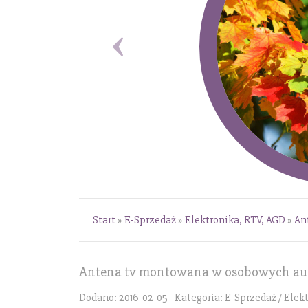
Start
»
E-Sprzedaż
»
Elektronika, RTV, AGD
»
An
Antena tv montowana w osobowych au
Dodano: 2016-02-05
Kategoria: E-Sprzedaż / Elek