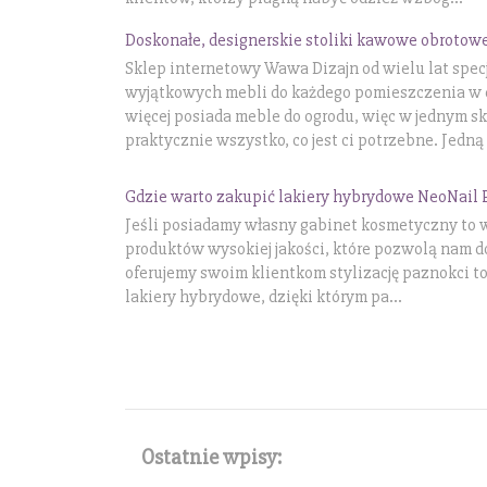
Doskonałe, designerskie stoliki kawowe obrotow
Sklep internetowy Wawa Dizajn od wielu lat specj
wyjątkowych mebli do każdego pomieszczenia w 
więcej posiada meble do ogrodu, więc w jednym s
praktycznie wszystko, co jest ci potrzebne. Jedną z
Gdzie warto zakupić lakiery hybrydowe NeoNail 
Jeśli posiadamy własny gabinet kosmetyczny to w
produktów wysokiej jakości, które pozwolą nam d
oferujemy swoim klientkom stylizację paznokci t
lakiery hybrydowe, dzięki którym pa...
Ostatnie wpisy: