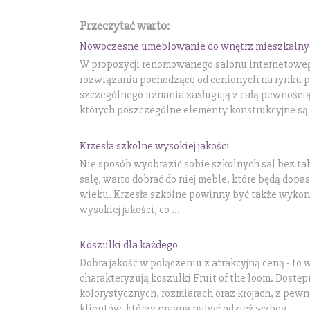
Przeczytać warto:
Nowoczesne umeblowanie do wnętrz mieszkalny
W propozycji renomowanego salonu internetowego
rozwiązania pochodzące od cenionych na rynku 
szczególnego uznania zasługują z całą pewności
których poszczególne elementy konstrukcyjne są 
Krzesła szkolne wysokiej jakości
Nie sposób wyobrazić sobie szkolnych sal bez tabl
salę, warto dobrać do niej meble, które będą dop
wieku. Krzesła szkolne powinny być także wykon
wysokiej jakości, co ...
Koszulki dla każdego
Dobra jakość w połączeniu z atrakcyjną ceną - to 
charakteryzują koszulki Fruit of the loom. Dostę
kolorystycznych, rozmiarach oraz krojach, z pew
klientów, którzy pragną nabyć odzież wzbog...