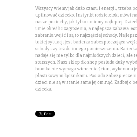
Wszyscy wiemy jak dużo czasu i energii, trzeba p
upilnować dziecko. Instynkt rodzicielski mówi n
nasze pociechy, jak tylko umiemy najlepiej. Dzie
umie określić zagrożenia, a najlepsza zabawa jest
zabrania wejść i są to najczęściej schody. Najle
takiej sytuacji jest barierka zabezpieczająca wejś
schody czy też do innego pomieszczenia. Barierk
nadaje się nie tylko dla najmłodszych dzieci, ale t
starszych. Nasz sklep dk-shop posiada duży wybó
bramka nie wymaga wiercenia ścian, wykonana je
plastikowymi łącznikami. Posiada zabezpieczeni
dzieci nie są w stanie same jej ominąć. Zadbaj o
dziecka.