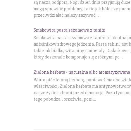
są naszą podporą. Nogi dzień dnia przyjmują duż
mogą sprawiać problemy, takie jak bóle czy puchn
przeciwdziałać należy zażywać...
Smakowita pasta sezamowa z tahini
Smakowita pasta sezamowa z tahini to idealna p
miłośników zdrowego jedzenia. Pasta tahini jest 
takie jak białko, witaminy i minerały. Dodatkowo
który doskonale komponuje się z różnymi po...
Zielona herbata - naturalna albo aromatyzowana
Warto pić zieloną herbatę, ponieważ ma ona wiel
właściwości. Zielona herbata ma antynowotworowe
nasze życie i chroni przed demencją. Poza tym po
tego pobudza i orzeźwia, poni...