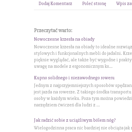
Dodaj Komentarz
Poleć stronę
Wpis za
Przeczytać warto:
Nowoczesne krzesła na obiady
Nowoczesne krzesła na obiady to idealne rozwią
stylowych i funkcjonalnych mebli do jadalni. Krze
pięknie wyglądać, ale także być wygodne i prakt
uwagę na modele z ergonomicznym ks...
Kupno solidnego i niezawodnego roweru
Jednym z najprzyjemniejszych sposobów spędzan
jest jazda na rowerze. Z takiego środka transpo
osoby w każdym wieku. Poza tym można powiedzie
narzędziem ćwiczeń dla ludzi z ...
Jak radzić sobie z uciążliwym bólem nóg?
Wielogodzinna praca nic bardziej nie obciąża jak 