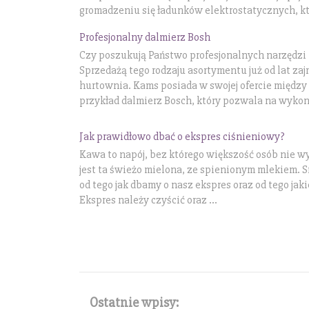
gromadzeniu się ładunków elektrostatycznych, kt
Profesjonalny dalmierz Bosh
Czy poszukują Państwo profesjonalnych narzędz
Sprzedażą tego rodzaju asortymentu już od lat za
hurtownia. Kams posiada w swojej ofercie między 
przykład dalmierz Bosch, który pozwala na wykon
Jak prawidłowo dbać o ekspres ciśnieniowy?
Kawa to napój, bez którego większość osób nie w
jest ta świeżo mielona, ze spienionym mlekiem. 
od tego jak dbamy o nasz ekspres oraz od tego jak
Ekspres należy czyścić oraz ...
Ostatnie wpisy: