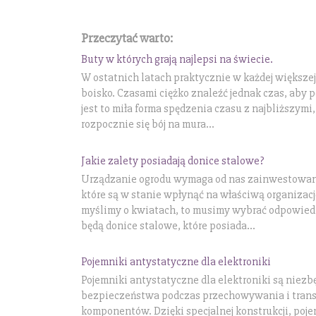
Przeczytać warto:
Buty w których grają najlepsi na świecie.
W ostatnich latach praktycznie w każdej większej
boisko. Czasami ciężko znaleźć jednak czas, aby 
jest to miła forma spędzenia czasu z najbliższymi
rozpocznie się bój na mura...
Jakie zalety posiadają donice stalowe?
Urządzanie ogrodu wymaga od nas zainwestowani
które są w stanie wpłynąć na właściwą organizację
myślimy o kwiatach, to musimy wybrać odpowied
będą donice stalowe, które posiada...
Pojemniki antystatyczne dla elektroniki
Pojemniki antystatyczne dla elektroniki są ni
bezpieczeństwa podczas przechowywania i trans
komponentów. Dzięki specjalnej konstrukcji, poj