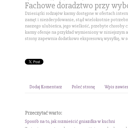
Fachowe doradztwo przy wybo
Dziesiątki rodzajów karmy dostępne w ofertach inte
zamęt i niezdecydowanie, stąd wielokrotnie potrzebn
naszego ulubieńca, jego wielkość, przebyte choroby c
karmy oferuje na przykład wymieniony w niniejszym a
strony zapewnia dodatkowo ekspresową wysyłkę, w so
Dodaj Komentarz
Poleć stronę
Wpis zawier
Przeczytać warto:
Sposób na to, jak rozmieścić gniazdka w kuchni