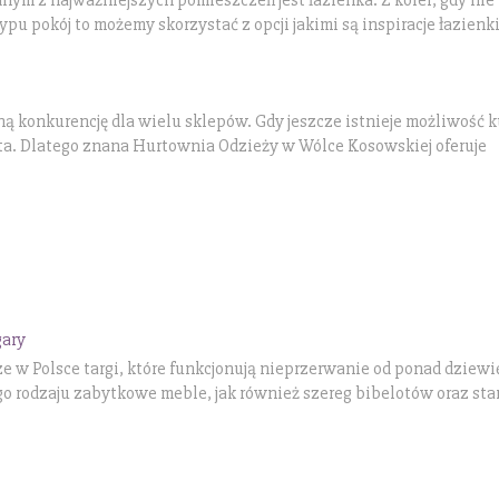
u pokój to możemy skorzystać z opcji jakimi są inspiracje łazienk
 konkurencję dla wielu sklepów. Gdy jeszcze istnieje możliwość 
nta. Dlatego znana Hurtownia Odzieży w Wólce Kosowskiej oferuje
gary
e w Polsce targi, które funkcjonują nieprzerwanie od ponad dziew
rodzaju zabytkowe meble, jak również szereg bibelotów oraz star