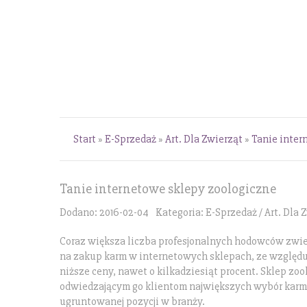
Start
»
E-Sprzedaż
»
Art. Dla Zwierząt
»
Tanie inter
Tanie internetowe sklepy zoologiczne
Dodano: 2016-02-04
Kategoria: E-Sprzedaż / Art. Dla 
Coraz większa liczba profesjonalnych hodowców zwie
na zakup karm w internetowych sklepach, ze względ
niższe ceny, nawet o kilkadziesiąt procent. Sklep z
odwiedzającym go klientom największych wybór karm
ugruntowanej pozycji w branży.