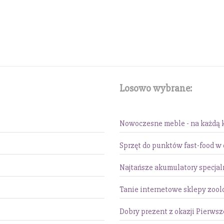
Losowo wybrane:
Nowoczesne meble - na każdą 
Sprzęt do punktów fast-food w
Najtańsze akumulatory specjal
Tanie internetowe sklepy zool
Dobry prezent z okazji Pierwsz