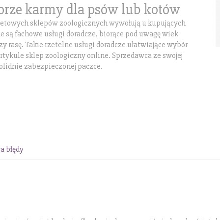
rze karmy dla psów lub kotów
rnetowych sklepów zoologicznych wywołują u kupujących
e są fachowe usługi doradcze, biorące pod uwagę wiek
zy rasę. Takie rzetelne usługi doradcze ułatwiające wybór
rtykule sklep zoologiczny online. Sprzedawca ze swojej
lidnie zabezpieczonej paczce.
a błędy