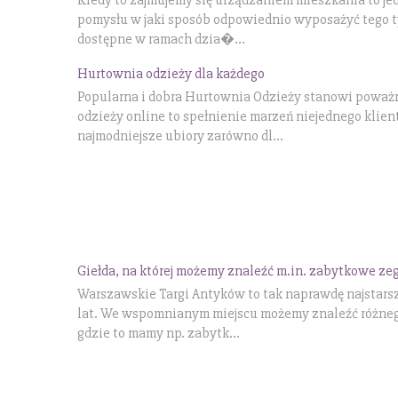
pomysłu w jaki sposób odpowiednio wyposażyć tego typ
dostępne w ramach dzia�...
Hurtownia odzieży dla każdego
Popularna i dobra Hurtownia Odzieży stanowi poważną
odzieży online to spełnienie marzeń niejednego klie
najmodniejsze ubiory zarówno dl...
Giełda, na której możemy znaleźć m.in. zabytkowe ze
Warszawskie Targi Antyków to tak naprawdę najstarsz
lat. We wspomnianym miejscu możemy znaleźć różnego 
gdzie to mamy np. zabytk...