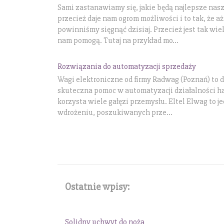
Sami zastanawiamy się, jakie będą najlepsze na
przecież daje nam ogrom możliwości i to tak, że a
powinniśmy sięgnąć dzisiaj. Przecież jest tak wie
nam pomogą. Tutaj na przykład mo...
Rozwiązania do automatyzacji sprzedaży
Wagi elektroniczne od firmy Radwag (Poznań) to do
skuteczna pomoc w automatyzacji działalności ha
korzysta wiele gałęzi przemysłu. Eltel Elwag to j
wdrożeniu, poszukiwanych prze...
Ostatnie wpisy:
Solidny uchwyt do noża