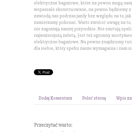
elektryczne bagażowe, które na pewno mogą nam 
wspaniale skonstruowane, na pewno będziemy z 
zawiodą nas podczas jazdy bez względu na to, jak
zamierzamy pokonać. Warto zwrócić uwagę na to, 
nie zagrażają naszej przyrodzie. Nie emitują spalin
najważniejszą zaletą. Jest też ogromny asortyment
elektryczne bagażowe. Na pewno znajdziemy tut
dla siebie, który spełni nasze wymagania i nam s
Dodaj Komentarz
Poleć stronę
Wpis za
Przeczytać warto: