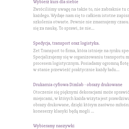
Wybierz kurs dla siebie
Zwróciliśmy uwagę na także to, nie zabraknie tu
każdego. Wydaje nam się to całkiem istotne zapisa
szkolenia otwarte. Pewnie nie zmarnujemy czas
się za naukę. To sprawi, że nie...
Spedycja, transport oraz logistyka.
Zet Transport to firma, która istnieje na rynku sp
Specjalizujemy się w organizowaniu transportu 
procesem logistycznym. Posiadamy ogromną flotę
w stanie przewieźć praktycznie każdy ładu...
Drukarnia cyfrowa Dimlab - obrazy drukowane
Otoczenie się pięknymi dekoracjami może sprawić
miejscami, w których każda wizyta jest prawdziw
obrazy drukowane, dzięki którym zarówno miłośnic
koneserzy klasyki będą mogli ...
Wybieramy naszywki