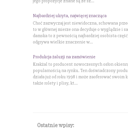
jego propozycje znane są ze sz...
Najbardziej ukryta, najwięcej znacząca
Choć zazwyczaj jest niewidoczna, schowana przed
to w głównej mierze ona decyduje o wyglądzie i s
damska to z pewnością najbardziej osobista część 
odgrywa wielkie znaczenie w...
Produkcja żaluzji na zamówienie
Krakżal to producent nowoczesnych osłon okienny
popularnością na rynku. Ten doświadczony produc
działa już od roku 1998 i może zaoferować swoim k
także rolety i plisy, kt...
Ostatnie wpisy: