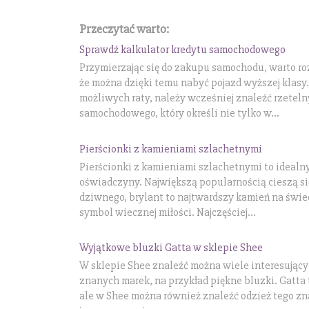
Przeczytać warto:
Sprawdź kalkulator kredytu samochodowego
Przymierzając się do zakupu samochodu, warto ro
że można dzięki temu nabyć pojazd wyższej klasy.
możliwych raty, należy wcześniej znaleźć rzeteln
samochodowego, który określi nie tylko w...
Pierścionki z kamieniami szlachetnymi
Pierścionki z kamieniami szlachetnymi to idealn
oświadczyny. Największą popularnością cieszą się
dziwnego, brylant to najtwardszy kamień na świec
symbol wiecznej miłości. Najczęściej...
Wyjątkowe bluzki Gatta w sklepie Shee
W sklepie Shee znaleźć można wiele interesując
znanych marek, na przykład piękne bluzki. Gatta 
ale w Shee można również znaleźć odzież tego z