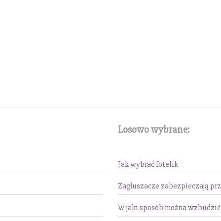
Losowo wybrane:
Jak wybrać fotelik
Zagłuszacze zabezpieczają prz
W jaki sposób można wzbudzić