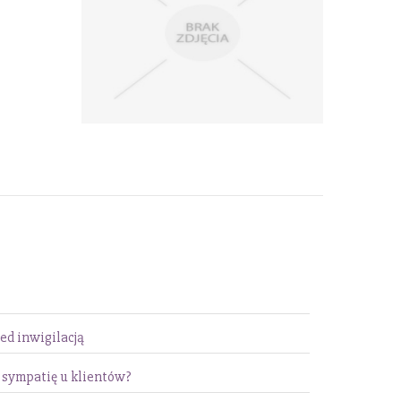
ed inwigilacją
 sympatię u klientów?