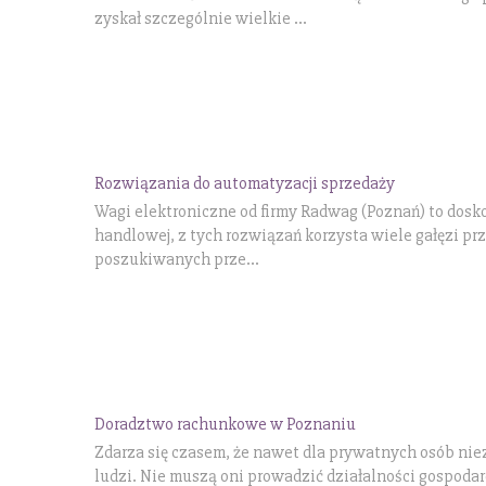
zyskał szczególnie wielkie ...
Rozwiązania do automatyzacji sprzedaży
Wagi elektroniczne od firmy Radwag (Poznań) to dosko
handlowej, z tych rozwiązań korzysta wiele gałęzi pr
poszukiwanych prze...
Doradztwo rachunkowe w Poznaniu
Zdarza się czasem, że nawet dla prywatnych osób ni
ludzi. Nie muszą oni prowadzić działalności gospoda