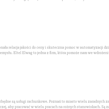
nała relacja jakości do ceny i skuteczna pomoc w automatyzacji dzi
zemysłu. Eltel Elwag to jedna z firm, która pomoże nam we wdrożeni
ezbędne są usługi rachunkowe. Poznań to miasto wielu zaradnych
rczej, aby pracować w wielu pracach na rożnych stanowiskach. Są 