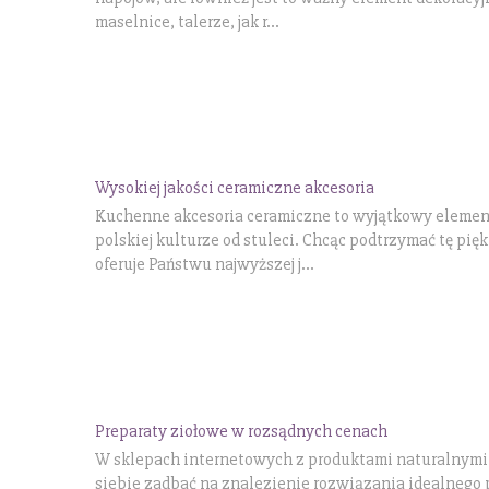
maselnice, talerze, jak r...
Wysokiej jakości ceramiczne akcesoria
Kuchenne akcesoria ceramiczne to wyjątkowy elemen
polskiej kulturze od stuleci. Chcąc podtrzymać tę p
oferuje Państwu najwyższej j...
Preparaty ziołowe w rozsądnych cenach
W sklepach internetowych z produktami naturalnymi j
siebie zadbać na znalezienie rozwiązania idealnego 