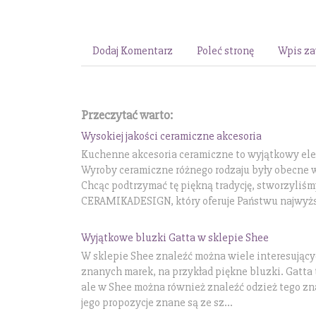
Dodaj Komentarz
Poleć stronę
Wpis za
Przeczytać warto:
Wysokiej jakości ceramiczne akcesoria
Kuchenne akcesoria ceramiczne to wyjątkowy e
Wyroby ceramiczne różnego rodzaju były obecne w 
Chcąc podtrzymać tę piękną tradycję, stworzyliś
CERAMIKADESIGN, który oferuje Państwu najwyższe
Wyjątkowe bluzki Gatta w sklepie Shee
W sklepie Shee znaleźć można wiele interesując
znanych marek, na przykład piękne bluzki. Gatta 
ale w Shee można również znaleźć odzież tego z
jego propozycje znane są ze sz...