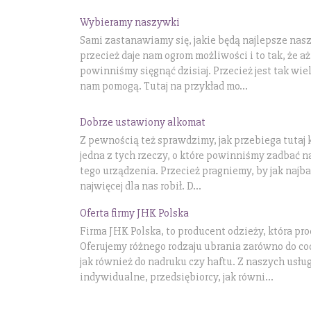
Wybieramy naszywki
Sami zastanawiamy się, jakie będą najlepsze na
przecież daje nam ogrom możliwości i to tak, że a
powinniśmy sięgnąć dzisiaj. Przecież jest tak wie
nam pomogą. Tutaj na przykład mo...
Dobrze ustawiony alkomat
Z pewnością też sprawdzimy, jak przebiega tutaj k
jedna z tych rzeczy, o które powinniśmy zadbać
tego urządzenia. Przecież pragniemy, by jak najba
najwięcej dla nas robił. D...
Oferta firmy JHK Polska
Firma JHK Polska, to producent odzieży, która pr
Oferujemy różnego rodzaju ubrania zarówno do co
jak również do nadruku czy haftu. Z naszych usłu
indywidualne, przedsiębiorcy, jak równi...