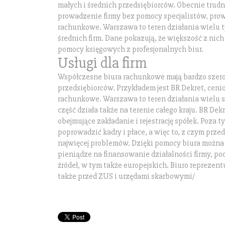
małych i średnich przedsiębiorców. Obecnie trud
prowadzenie firmy bez pomocy specjalistów, pro
rachunkowe. Warszawa to teren działania wielu t
średnich firm. Dane pokazują, że większość z nich
pomocy księgowych z profesjonalnych biur.
Usługi dla firm
Współczesne biura rachunkowe mają bardzo szerok
przedsiębiorców. Przykładem jest BR Dekret, cen
rachunkowe. Warszawa to teren działania wielu s
część działa także na terenie całego kraju. BR Dek
obejmujące zakładanie i rejestrację spółek. Poza 
poprowadzić kadry i płace, a więc to, z czym prze
najwięcej problemów. Dzięki pomocy biura można
pieniądze na finansowanie działalności firmy, p
źródeł, w tym także europejskich. Biuro reprezen
także przed ZUS i urzędami skarbowymi/