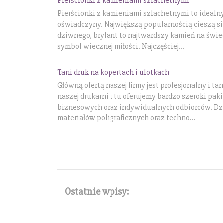
Pierścionki z kamieniami szlachetnymi
Pierścionki z kamieniami szlachetnymi to idealn
oświadczyny. Największą popularnością cieszą się
dziwnego, brylant to najtwardszy kamień na świec
symbol wiecznej miłości. Najczęściej...
Tani druk na kopertach i ulotkach
Główną ofertą naszej firmy jest profesjonalny i ta
naszej drukarni i tu oferujemy bardzo szeroki pak
biznesowych oraz indywidualnych odbiorców. Dz
materiałów poligraficznych oraz techno...
Ostatnie wpisy: