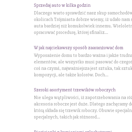
Sprzedaj auto w kilka godzin
Dlaczego warto sprawdzić nasz skup samochodów
okolicach Trójmiasta dobrze wiemy, iż udało nam 
auta bardziej niż komukolwiek innemu. Wielolet
opracować procedurę, której sfinaliz...
W jak najciekawszy sposób zaaranżować dom
Wyposażenie domu to bardzo ważna i jakże trudna 
elementów, ale wszystko musi pasować do czegoś
coś na czymś, najważniejsza jest sztuka, tak sztuk
kompozycji, ale także kolorów. Doch...
Szeroki asortyment trzewików roboczych
Nie ulega wątpliwości, iż zapotrzebowania na róż
akcesoria robocze jest duże. Dlatego zachęcamy do
którą składa się trzewik roboczy. Obuwie specjal
specjalnych, takich jak różnorod...