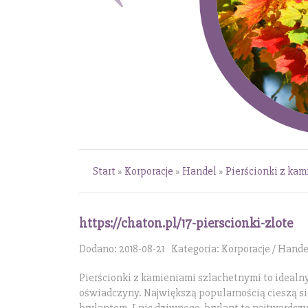
Start
»
Korporacje
»
Handel
»
Pierścionki z ka
https://chaton.pl/17-pierscionki-zlote
Dodano: 2018-08-21
Kategoria: Korporacje / Hande
Pierścionki z kamieniami szlachetnymi to idealn
oświadczyny. Największą popularnością cieszą się