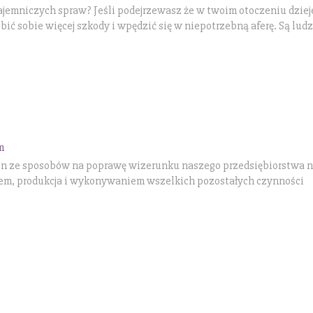
jemniczych spraw? Jeśli podejrzewasz że w twoim otoczeniu dzieje
bić sobie więcej szkody i wpędzić się w niepotrzebną aferę. Są ludz
m
en ze sposobów na poprawę wizerunku naszego przedsiębiorstwa 
iem, produkcja i wykonywaniem wszelkich pozostałych czynności