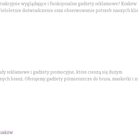
atrakcyjnie wyglądające i funkcjonalne gadżety reklamowe? Kraków
Wieloletnie doświadczenie oraz obserwowanie potrzeb naszych kl
kuły reklamowe i gadżety promocyjne, które cieszą się dużym
ych branż. Oferujemy gadżety piśmiennicze do biura, maskotki i 
 Kraków