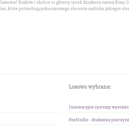
klamowa? Kraków i okolice to główny rynek działania naszej firmy Gr
ne, które potrzebują jednorazowego zlecenia nadruku jakiegoś el
Losowo wybrane:
Innowacyjne systemy wystawi
FoxStudio - drukarnia pszczyn