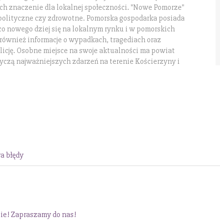
h znaczenie dla lokalnej społeczności. "Nowe Pomorze"
 polityczne czy zdrowotne. Pomorska gospodarka posiada
co nowego dziej się na lokalnym rynku i w pomorskich
 również informacje o wypadkach, tragediach oraz
icję. Osobne miejsce na swoje aktualności ma powiat
czą najważniejszych zdarzeń na terenie Kościerzyny i
a błędy
bie! Zapraszamy do nas!