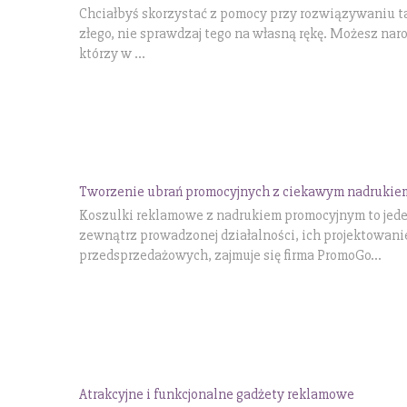
Chciałbyś skorzystać z pomocy przy rozwiązywaniu ta
złego, nie sprawdzaj tego na własną rękę. Możesz naro
którzy w ...
Tworzenie ubrań promocyjnych z ciekawym nadrukie
Koszulki reklamowe z nadrukiem promocyjnym to jed
zewnątrz prowadzonej działalności, ich projektowan
przedsprzedażowych, zajmuje się firma PromoGo...
Atrakcyjne i funkcjonalne gadżety reklamowe