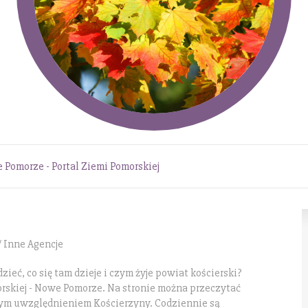
 Pomorze - Portal Ziemi Pomorskiej
/ Inne Agencje
eć, co się tam dzieje i czym żyje powiat kościerski?
orskiej - Nowe Pomorze. Na stronie można przeczytać
nym uwzględnieniem Kościerzyny. Codziennie są