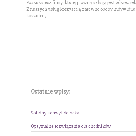
Poszukujesz firmy, której główną usługą jest odzież re
Z naszych usług korzystają zarówno osoby indywidual
koszulce,...
Ostatnie wpisy:
Solidny uchwyt do noża
Optymalne rozwiązania dla chodników.