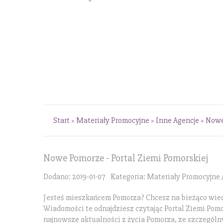
Start
»
Materiały Promocyjne
»
Inne Agencje
»
Nowe
Nowe Pomorze - Portal Ziemi Pomorskiej
Dodano: 2019-01-07
Kategoria: Materiały Promocyjne 
Jesteś mieszkańcem Pomorza? Chcesz na bieżąco wiedzi
Wiadomości te odnajdziesz czytając Portal Ziemi Pom
najnowsze aktualności z życia Pomorza, ze szczegól