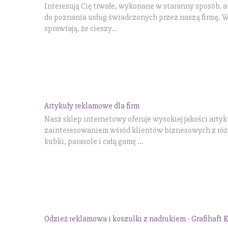
Interesują Cię trwałe, wykonane w staranny sposób, 
do poznania usług świadczonych przez naszą firmę. 
sprawiają, że cieszy...
Artykuły reklamowe dla firm
Nasz sklep internetowy oferuje wysokiej jakości arty
zainteresowaniem wśród klientów biznesowych z różn
kubki, parasole i całą gamę ...
Odzież reklamowa i koszulki z nadrukiem - Grafihaft