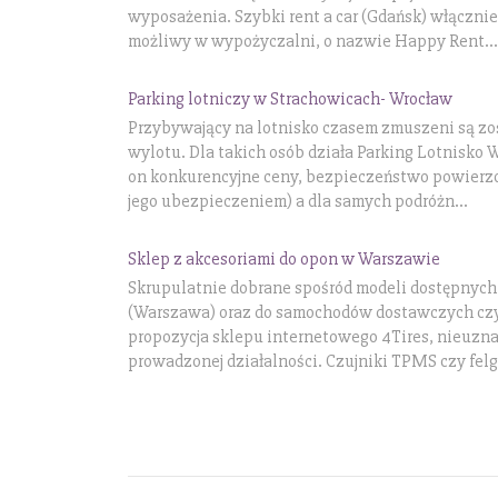
wyposażenia. Szybki rent a car (Gdańsk) włącznie
możliwy w wypożyczalni, o nazwie Happy Rent...
Parking lotniczy w Strachowicach- Wrocław
Przybywający na lotnisko czasem zmuszeni są z
wylotu. Dla takich osób działa Parking Lotnisko 
on konkurencyjne ceny, bezpieczeństwo powierz
jego ubezpieczeniem) a dla samych podróżn...
Sklep z akcesoriami do opon w Warszawie
Skrupulatnie dobrane spośród modeli dostępnyc
(Warszawa) oraz do samochodów dostawczych czy
propozycja sklepu internetowego 4Tires, nieuz
prowadzonej działalności. Czujniki TPMS czy felgi 