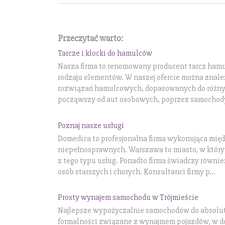
Przeczytać warto:
Tarcze i klocki do hamulców
Nasza firma to renomowany producent tarcz ham
rodzaju elementów. W naszej ofercie można znale
rozwiązań hamulcowych, dopasowanych do różnyc
począwszy od aut osobowych, poprzez samochody 
Poznaj nasze usługi
Domedica to profesjonalna firma wykonująca mię
niepełnosprawnych. Warszawa to miasto, w którym
z tego typu usług. Ponadto firma świadczy równi
osób starszych i chorych. Konsultanci firmy p...
Prosty wynajem samochodu w Trójmieście
Najlepsze wypożyczalnie samochodów do absolu
formalności związane z wynajmem pojazdów, w do