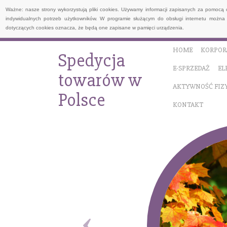
Ważne: nasze strony wykorzystują pliki cookies. Używamy informacji zapisanych za pomocą 
indywidualnych potrzeb użytkowników. W programie służącym do obsługi internetu można 
dotyczących cookies oznacza, że będą one zapisane w pamięci urządzenia.
HOME
KORPOR
Spedycja
E-SPRZEDAŻ
EL
towarów w
AKTYWNOŚĆ FIZ
Polsce
KONTAKT