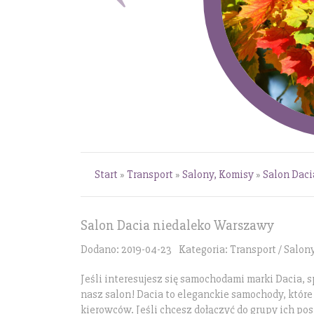
Start
»
Transport
»
Salony, Komisy
»
Salon Dac
Salon Dacia niedaleko Warszawy
Dodano: 2019-04-23
Kategoria: Transport / Salon
Jeśli interesujesz się samochodami marki Dacia, 
nasz salon! Dacia to eleganckie samochody, któr
kierowców. Jeśli chcesz dołączyć do grupy ich po