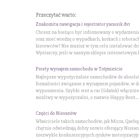
Przeczytać warto:
Znakomita nawigacja i rejestrator yanosik dvr
Chcesz na bieżąco być informowany o wydarzeniac
oraz mieć wiedzę o wypadkach, korkach i robota
kierowców? Nie musisz w tym celu instalować dro
Wystarczy, jeśli w naszym sklepie internetowym k
Prosty wynajem samochodu w Trójmieście
Najlepsze wypożyczalnie samochodów do absolu
formalności związane z wynajmem pojazdów, w do
wyposażenia. Szybki rent a car (Gdańsk) włącznie
możliwy w wypożyczalni, o nazwie Happy Rent...
Części do Nissanów
Właściciele takich samochodów, jak Micra, Qashqai
chętnie odwiedzają dobry serwis oferujący Nissan
niezwykle konkurencyjnych rynków motoryzacyjny