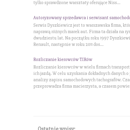
tylko sprawdzone warsztaty oferujące Niss...
Autoryzowany sprzedawca i serwisant samocho
Serwis Dyszkiewicz jest to warszawska firma, któr
naprawą różnych marek aut. Firma ta działa na r
dwudziestu lat. Na początku roku 1997 Dyszkiew
Renault, następnie w roku 2011 dos...
Rozliczanie kierowców TIRów
Rozliczanie kierowców w wielu firmach transport
ich jazdą. W celu uzyskania dokładnych danych o
analizy zapisu samochodowych tachografów. Czas
przeprowadza firma macierzysta, a czasem powier
Ostatnie wpisy: