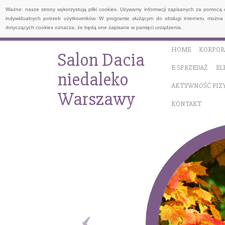
Ważne: nasze strony wykorzystują pliki cookies. Używamy informacji zapisanych za pomocą 
indywidualnych potrzeb użytkowników. W programie służącym do obsługi internetu można 
dotyczących cookies oznacza, że będą one zapisane w pamięci urządzenia.
HOME
KORPOR
Salon Dacia
E-SPRZEDAŻ
EL
niedaleko
AKTYWNOŚĆ FIZ
Warszawy
KONTAKT