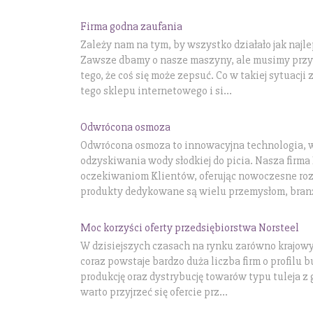
Firma godna zaufania
Zależy nam na tym, by wszystko działało jak najl
Zawsze dbamy o nasze maszyny, ale musimy przyz
tego, że coś się może zepsuć. Co w takiej sytuacji 
tego sklepu internetowego i si...
Odwrócona osmoza
Odwrócona osmoza to innowacyjna technologia,
odzyskiwania wody słodkiej do picia. Nasza firm
oczekiwaniom Klientów, oferując nowoczesne roz
produkty dedykowane są wielu przemysłom, branż
Moc korzyści oferty przedsiębiorstwa Norsteel
W dzisiejszych czasach na rynku zarówno krajow
coraz powstaje bardzo duża liczba firm o profilu
produkcję oraz dystrybucję towarów typu tuleja z
warto przyjrzeć się ofercie prz...