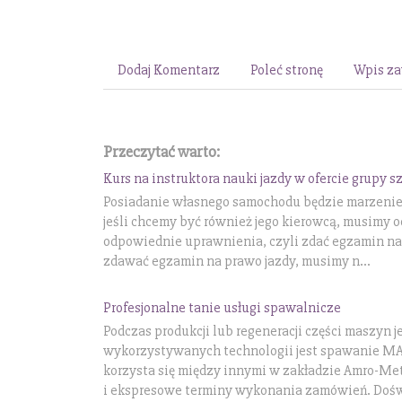
Dodaj Komentarz
Poleć stronę
Wpis za
Przeczytać warto:
Kurs na instruktora nauki jazdy w ofercie grupy 
Posiadanie własnego samochodu będzie marzeniem
jeśli chcemy być również jego kierowcą, musimy 
odpowiednie uprawnienia, czyli zdać egzamin na
zdawać egzamin na prawo jazdy, musimy n...
Profesjonalne tanie usługi spawalnicze
Podczas produkcji lub regeneracji części maszyn je
wykorzystywanych technologii jest spawanie MAG
korzysta się między innymi w zakładzie Amro-Me
i ekspresowe terminy wykonania zamówień. Dośw