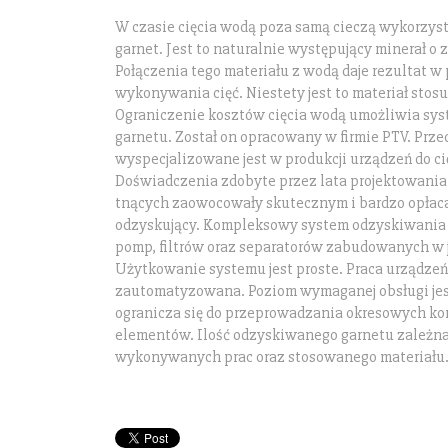
W czasie cięcia wodą poza samą cieczą wykorzys
garnet. Jest to naturalnie występujący minerał o 
Połączenia tego materiału z wodą daje rezultat w
wykonywania cięć. Niestety jest to materiał sto
Ograniczenie kosztów cięcia wodą umożliwia sy
garnetu. Został on opracowany w firmie PTV. Prze
wyspecjalizowane jest w produkcji urządzeń do ci
Doświadczenia zdobyte przez lata projektowania
tnących zaowocowały skutecznym i bardzo opła
odzyskujący. Kompleksowy system odzyskiwania g
pomp, filtrów oraz separatorów zabudowanych w 
Użytkowanie systemu jest proste. Praca urządzeń
zautomatyzowana. Poziom wymaganej obsługi jes
ogranicza się do przeprowadzania okresowych ko
elementów. Ilość odzyskiwanego garnetu zależna 
wykonywanych prac oraz stosowanego materiału