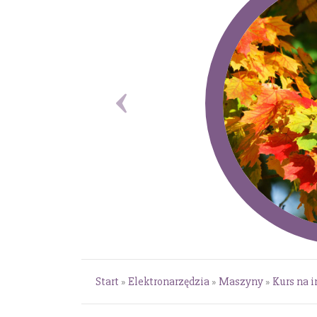
Start
»
Elektronarzędzia
»
Maszyny
»
Kurs na i