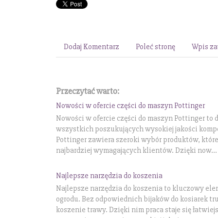
Dodaj Komentarz
Poleć stronę
Wpis za
Przeczytać warto:
Nowości w ofercie części do maszyn Pottinger
Nowości w ofercie części do maszyn Pottinger to 
wszystkich poszukujących wysokiej jakości komp
Pottinger zawiera szeroki wybór produktów, któr
najbardziej wymagających klientów. Dzięki now...
Najlepsze narzędzia do koszenia
Najlepsze narzędzia do koszenia to kluczowy el
ogrodu. Bez odpowiednich bijaków do kosiarek t
koszenie trawy. Dzięki nim praca staje się łatwiej