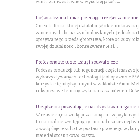
warto zainwestować w wysokiej jakośc...
Doświadczona firma sprzedająca części zamienne
Omex to firma, której działalność ukierunkowana j
zamiennych do maszyn budowlanych. Jednak na ty
opisywanego przedsiębiorstwa, które od 2007 rok
swojej działalności, konsekwentnie si...
Profesjonalne tanie usługi spawalnicze
Podczas produkcji lub regeneracji części maszyn je
wykorzystywanych technologii jest spawanie MAG
korzysta się między innymi w zakładzie Amro-Me
i ekspresowe terminy wykonania zamówień. Dośw
Urządzenia pozwalające na odzyskiwanie garnet
W czasie cięcia wodą poza samą cieczą wykorzyst
to naturalnie występujący minerał o znacznej twa
z wodą daje rezultat w postaci sprawnego wykonyw
materiał stosunkowo koszto...