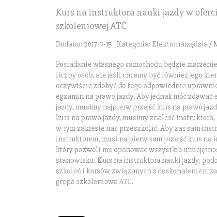
Kurs na instruktora nauki jazdy w oferc
szkoleniowej ATC
Dodano: 2017-11-15
Kategoria: Elektronarzędzia /
Posiadanie własnego samochodu będzie marzenie
liczby osób, ale jeśli chcemy być również jego ki
oczywiście zdobyć do tego odpowiednie uprawnie
egzamin na prawo jazdy. Aby jednak móc zdawać
jazdy, musimy najpierw przejść kurs na prawo jazdy
kurs na prawo jazdy, musimy znaleźć instruktora, 
w tym zakresie nas przeszkolić. Aby zaś sam inst
instruktorem, musi najpierw sam przejść kurs na i
który pozwoli mu opanować wszystkie umiejętno
stanowisku. Kurs na instruktora nauki jazdy, pod
szkoleń i kursów związanych z doskonaleniem z
grupa szkoleniowa ATC.