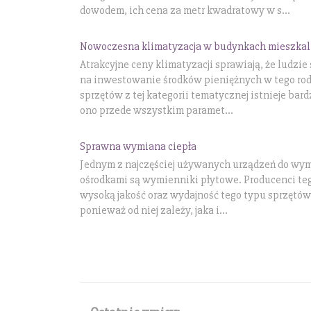
dowodem, ich cena za metr kwadratowy w s...
Nowoczesna klimatyzacja w budynkach mieszka
Atrakcyjne ceny klimatyzacji sprawiają, że ludzie
na inwestowanie środków pieniężnych w tego rod
sprzętów z tej kategorii tematycznej istnieje ba
ono przede wszystkim paramet...
Sprawna wymiana ciepła
Jednym z najczęściej używanych urządzeń do wy
ośrodkami są wymienniki płytowe. Producenci te
wysoką jakość oraz wydajność tego typu sprzętów
ponieważ od niej zależy, jaka i...