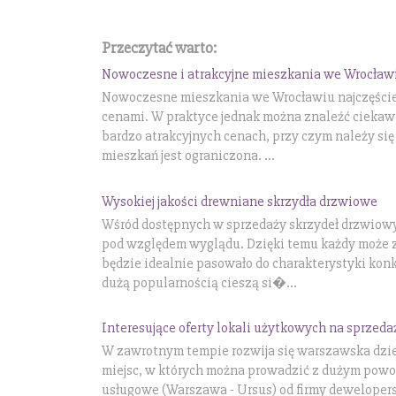
Przeczytać warto:
Nowoczesne i atrakcyjne mieszkania we Wrocław
Nowoczesne mieszkania we Wrocławiu najczęściej
cenami. W praktyce jednak można znaleźć cieka
bardzo atrakcyjnych cenach, przy czym należy się
mieszkań jest ograniczona. ...
Wysokiej jakości drewniane skrzydła drzwiowe
Wśród dostępnych w sprzedaży skrzydeł drzwiow
pod względem wyglądu. Dzięki temu każdy może z
będzie idealnie pasowało do charakterystyki kon
dużą popularnością cieszą si�...
Interesujące oferty lokali użytkowych na sprzeda
W zawrotnym tempie rozwija się warszawska dzie
miejsc, w których można prowadzić z dużym pow
usługowe (Warszawa - Ursus) od firmy dewelopers