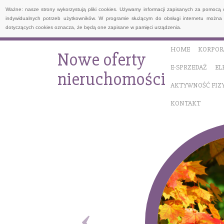
Ważne: nasze strony wykorzystują pliki cookies. Używamy informacji zapisanych za pomocą 
indywidualnych potrzeb użytkowników. W programie służącym do obsługi internetu można 
dotyczących cookies oznacza, że będą one zapisane w pamięci urządzenia.
HOME
KORPOR
Nowe oferty
E-SPRZEDAŻ
EL
nieruchomości
AKTYWNOŚĆ FIZ
KONTAKT