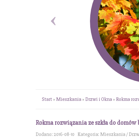
Start
»
Mieszkania
»
Drzwi i Okna
»
Rokma rozw
Rokma rozwiązania ze szkła do domów b
Dodano: 2016-08-10
Kategoria: Mieszkania / Drzw