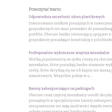
Przeczytać warto:
Odpowiednia szczelność okien plastikowych
Inwestowanie środków pieniężnych w nowoczes
gospodarczych nie musi prowadzić do przesadne
portfela. Obecnie bardzo interesującą opcją jest 
gospodarcze posiadające konstrukcję z polichlorku
Profesjonalnie wykończone wnętrza mieszkalne
Wielką popularnością na rynku cieszą się obecni
mieszkalne, które posiadają bardzo starannie wy
osoby, które decydują się na ich kupno nie musz
remontowych. Wszystkie pokoje w o...
Bariery zabezpieczające na parkingach
Obecnie coraz częściej mieszkańcy osiedli decydu
pieniężnych w specjalistyczne bariery zabezpiec
nieuprawnione nie mają możliwości wjazdu swoi
rodzaju rozwiązanie jest bardzo wygodn...