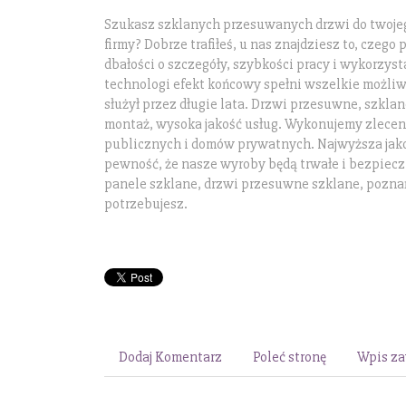
Szukasz szklanych przesuwanych drzwi do twojeg
firmy? Dobrze trafiłeś, u nas znajdziesz to, czego 
dbałości o szczegóły, szybkości pracy i wykorzy
technologi efekt końcowy spełni wszelkie możliw
służył przez długie lata. Drzwi przesuwne, szkla
montaż, wysoka jakość usług. Wykonujemy zlecenia
publicznych i domów prywatnych. Najwyższa jak
pewność, że nasze wyroby będą trwałe i bezpiecz
panele szklane, drzwi przesuwne szklane, pozna
potrzebujesz.
Dodaj Komentarz
Poleć stronę
Wpis za