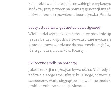
kompleksowe i profesjonalne zabiegi, z wykorzys
środków, przy pomocy najnowszej generacji urzą
doświadczona i sprawdzona kosmetyczka (Wrocław)
dobry ortodonta w gabinetach prestigemed
Wielu ludzi wychodzi z założenie, że noszenie ap
rzeczą bardzo kłopotliwą. Powszechnie uważa się,
które jest przytwierdzane do powierzchni zębów,
różnego rodzaju posiłków. Poza ty...
Skuteczne środki na potencję
Jakość erekcji u mężczyzn bywa różna. Niekiedy j
zadowalającego stosunku seksualnego, co może s
samooceny. Warto sięgnąć po sprawdzone produkt
problem zaburzeń erekcji.Maxon ...