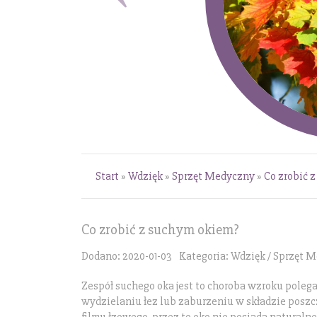
Start
»
Wdzięk
»
Sprzęt Medyczny
»
Co zrobić 
Co zrobić z suchym okiem?
Dodano: 2020-01-03
Kategoria: Wdzięk / Sprzęt 
Zespół suchego oka jest to choroba wzroku poleg
wydzielaniu łez lub zaburzeniu w składzie posz