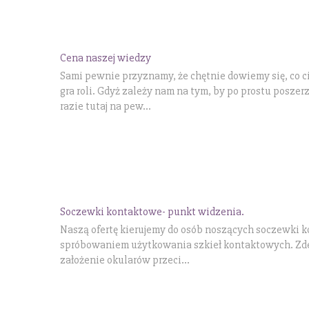
Cena naszej wiedzy
Sami pewnie przyznamy, że chętnie dowiemy się, co c
gra roli. Gdyż zależy nam na tym, by po prostu poszer
razie tutaj na pew...
Soczewki kontaktowe- punkt widzenia.
Naszą ofertę kierujemy do osób noszących soczewki k
spróbowaniem użytkowania szkieł kontaktowych. Zdec
założenie okularów przeci...