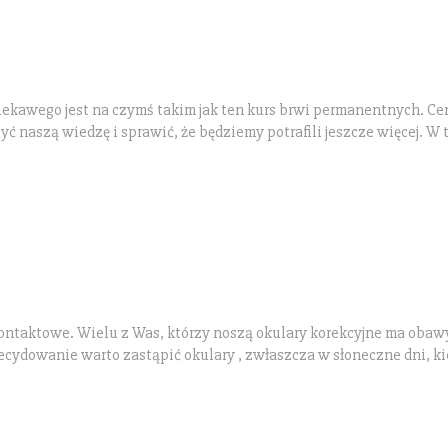
iekawego jest na czymś takim jak ten kurs brwi permanentnych. Ce
zyć naszą wiedzę i sprawić, że będziemy potrafili jeszcze więcej. W
ontaktowe. Wielu z Was, którzy noszą okulary korekcyjne ma obaw
ydowanie warto zastąpić okulary , zwłaszcza w słoneczne dni, k