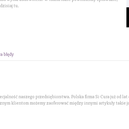
zisiaj tu.
a błędy
alność naszego przedsiębiorstwa. Polska firma Si-Cura już od lat 
icznym klientom możemy zaoferować między innymi artykuły takie j