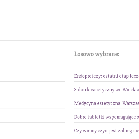
Losowo wybrane:
Endoprotezy: ostatni etap lec
Salon kosmetyczny we Wrocła
Medycyna estetyczna, Warszaw
Dobre tabletki wspomagające 
Czy wiemy czym jest zabieg me