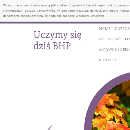
Ważne: nasze strony wykorzystują pliki cookies. Używamy informacji zapisanych za pomocą 
indywidualnych potrzeb użytkowników. W programie służącym do obsługi internetu można 
dotyczących cookies oznacza, że będą one zapisane w pamięci urządzenia.
HOME
KORPOR
Uczymy się
E-SPRZEDAŻ
EL
dziś BHP
AKTYWNOŚĆ FIZ
KONTAKT