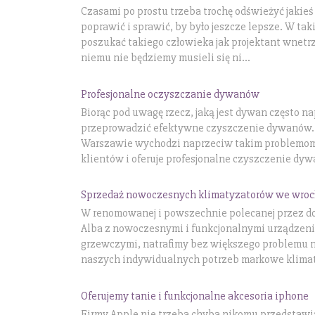
Czasami po prostu trzeba trochę odświeżyć jakieś
poprawić i sprawić, by było jeszcze lepsze. W t
poszukać takiego człowieka jak projektant wnetr
niemu nie będziemy musieli się ni...
Profesjonalne oczyszczanie dywanów
Biorąc pod uwagę rzecz, jaką jest dywan często 
przeprowadzić efektywne czyszczenie dywanów. 
Warszawie wychodzi naprzeciw takim problemom
klientów i oferuje profesjonalne czyszczenie dyw
Sprzedaż nowoczesnych klimatyzatorów we wroc
W renomowanej i powszechnie polecanej przez d
Alba z nowoczesnymi i funkcjonalnymi urządzeni
grzewczymi, natrafimy bez większego problemu 
naszych indywidualnych potrzeb markowe klimaty
Oferujemy tanie i funkcjonalne akcesoria iphone
Firmy Apple nie trzeba chyba nikomu przedstawiać