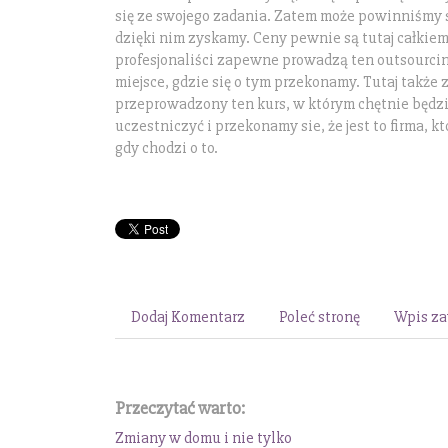
się ze swojego zadania. Zatem może powinniśmy s
dzięki nim zyskamy. Ceny pewnie są tutaj całkie
profesjonaliści zapewne prowadzą ten outsourci
miejsce, gdzie się o tym przekonamy. Tutaj także 
przeprowadzony ten kurs, w którym chętnie będzi
uczestniczyć i przekonamy sie, że jest to firma, k
gdy chodzi o to.
Dodaj Komentarz
Poleć stronę
Wpis za
Przeczytać warto:
Zmiany w domu i nie tylko