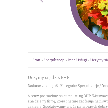
Start
»
Specjalizacje
»
Inne Usługi
»
Uczymy si
Uczymy się dziś BHP
Dodano: 2021-03-16
Kategoria: Specjalizacje / In
A teraz postawimy na outsourcing BHP. Warszawa 
znajdziemy firmę, która chętnie zaoferuje nam sw
zakresie. Spodziewamy się, że są naprawdę dobrz