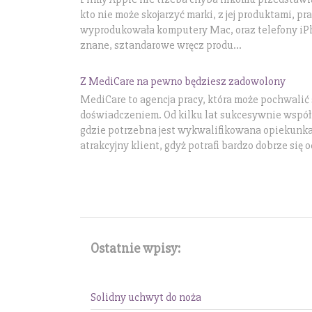
kto nie może skojarzyć marki, z jej produktami, p
wyprodukowała komputery Mac, oraz telefony iPh
znane, sztandarowe wręcz produ...
Z MediCare na pewno będziesz zadowolony
MediCare to agencja pracy, która może pochwalić 
doświadczeniem. Od kilku lat sukcesywnie współ
gdzie potrzebna jest wykwalifikowana opiekunka
atrakcyjny klient, gdyż potrafi bardzo dobrze się 
Ostatnie wpisy:
Solidny uchwyt do noża