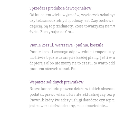
Sprzedaż i produkcja dewocjonaliów
Od lat celem wielu wyjazdów, wycieczek szkolny
czy też samodzielnych podróży jest Częstochowa. 
częścią. Są to przedmioty, które towarzyszą nam 
życia. Zaczynając od Chr...
Pranie koszul, Warszawa - pralnia, koszule
Pranie koszul wymaga odpowiedniej temperatury 
możliwie będzie usunięcie każdej plamy. Jeśli w n
dopierają albo nie mamy na to czasu, to warto odda
praniem różnych ubrań. Pra...
Wsparcie solidnych prawników
Nasza kancelaria prawna działa w takich obszara
podatki, prawo własności intelektualnej czy też 
Prawnik który świadczy usługi doradcze czy repre
jest zawsze doświadczony, ma odpowiednie...