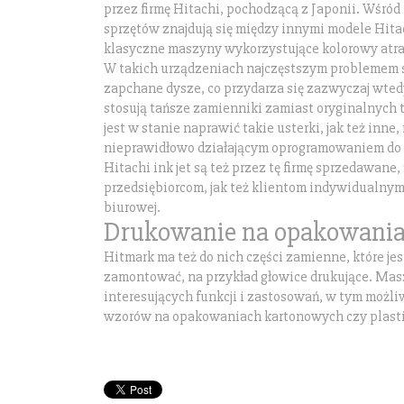
przez firmę Hitachi, pochodzącą z Japonii. Wśró
sprzętów znajdują się między innymi modele Hitach
klasyczne maszyny wykorzystujące kolorowy atr
W takich urządzeniach najczęstszym problemem 
zapchane dysze, co przydarza się zazwyczaj wted
stosują tańsze zamienniki zamiast oryginalnych 
jest w stanie naprawić takie usterki, jak też inne
nieprawidłowo działającym oprogramowaniem do 
Hitachi ink jet są też przez tę firmę sprzedawan
przedsiębiorcom, jak też klientom indywidualnym
biurowej.
Drukowanie na opakowani
Hitmark ma też do nich części zamienne, które je
zamontować, na przykład głowice drukujące. Mas
interesujących funkcji i zastosowań, w tym możl
wzorów na opakowaniach kartonowych czy plast