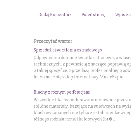
Dodaj Komentarz
Poleć stronę
Wpis za
Przeczytać warto:
Sprzedaż oświetlenia estradowego
Odpowiednio dobrane światła estradowe, o właś
technicznych, z pewnością znacząco poprawią o
o takiej specyfice. Sprzedażą profesjonalnego oś
lat zajmuje się sklep internetowy MusicExpre...
Blachy z różnym perforacjami
Wszystkie blachy perforowane oferowane przez n
solidne materiały, bazujące na surowcach najwyżs
blach wykonanych nie tylko ze stali nierdzewnej
różnego rodzaju metali kolorowych (br�...