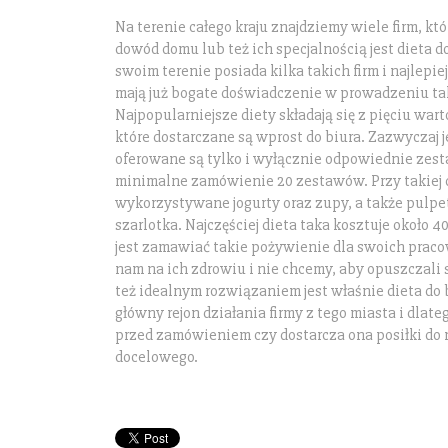
Na terenie całego kraju znajdziemy wiele firm, któ
dowód domu lub też ich specjalnością jest dieta 
swoim terenie posiada kilka takich firm i najlepiej
mają już bogate doświadczenie w prowadzeniu ta
Najpopularniejsze diety składają się z pięciu war
które dostarczane są wprost do biura. Zazwyczaj j
oferowane są tylko i wyłącznie odpowiednie zes
minimalne zamówienie 20 zestawów. Przy takiej 
wykorzystywane jogurty oraz zupy, a także pulp
szarlotka. Najczęściej dieta taka kosztuje około 40
jest zamawiać takie pożywienie dla swoich prac
nam na ich zdrowiu i nie chcemy, aby opuszczali
też idealnym rozwiązaniem jest właśnie dieta do
główny rejon działania firmy z tego miasta i dlate
przed zamówieniem czy dostarcza ona posiłki do 
docelowego.