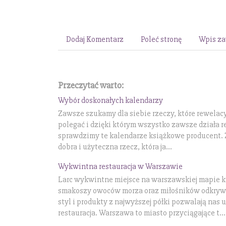
Dodaj Komentarz
Poleć stronę
Wpis za
Przeczytać warto:
Wybór doskonałych kalendarzy
Zawsze szukamy dla siebie rzeczy, które rewelacy
polegać i dzięki którym wszystko zawsze działa 
sprawdzimy te kalendarze książkowe producent. Z
dobra i użyteczna rzecz, która ja...
Wykwintna restauracja w Warszawie
Larc wykwintne miejsce na warszawskiej mapie k
smakoszy owoców morza oraz miłośników odkryw
styl i produkty z najwyższej półki pozwalają nas 
restauracja. Warszawa to miasto przyciągające t...