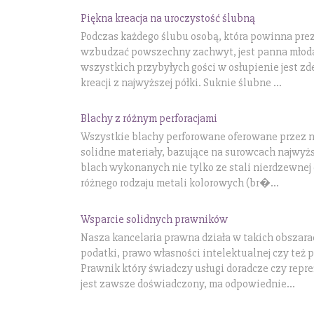
Piękna kreacja na uroczystość ślubną
Podczas każdego ślubu osobą, która powinna prez
wzbudzać powszechny zachwyt, jest panna młod
wszystkich przybyłych gości w osłupienie jest zd
kreacji z najwyższej półki. Suknie ślubne ...
Blachy z różnym perforacjami
Wszystkie blachy perforowane oferowane przez n
solidne materiały, bazujące na surowcach najwyżs
blach wykonanych nie tylko ze stali nierdzewnej
różnego rodzaju metali kolorowych (br�...
Wsparcie solidnych prawników
Nasza kancelaria prawna działa w takich obszara
podatki, prawo własności intelektualnej czy też 
Prawnik który świadczy usługi doradcze czy repre
jest zawsze doświadczony, ma odpowiednie...