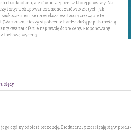
ch i banknotach, ale również epoce, w której powstały. Na
iędzy innymi skupowaniem monet zarówno złotych, jak
 zaskoczeniem, że największą wartością cieszą się te
t (Warszawa) cieszy się obecnie bardzo dużą popularnością.
 antykwariat oferuje naprawdę dobre ceny. Proponowany
 z fachową wyceną.
a błędy
jego ogólny odbiór i prezencję. Producenci prześcigają się w produ