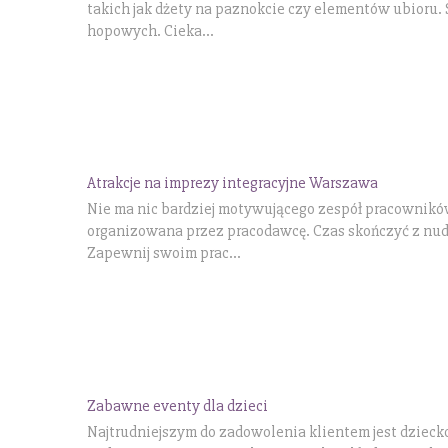
takich jak dżety na paznokcie czy elementów ubioru.
hopowych. Cieka...
Atrakcje na imprezy integracyjne Warszawa
Nie ma nic bardziej motywującego zespół pracowników,
organizowana przez pracodawcę. Czas skończyć z nudn
Zapewnij swoim prac...
Zabawne eventy dla dzieci
Najtrudniejszym do zadowolenia klientem jest dziecko