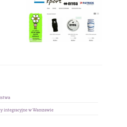
arstwa
zy integracyjne w Warszawie