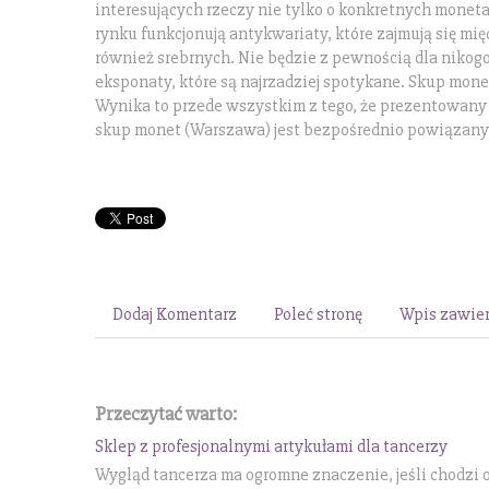
interesujących rzeczy nie tylko o konkretnych moneta
rynku funkcjonują antykwariaty, które zajmują się m
również srebrnych. Nie będzie z pewnością dla nikogo
eksponaty, które są najrzadziej spotykane. Skup mone
Wynika to przede wszystkim z tego, że prezentowany
skup monet (Warszawa) jest bezpośrednio powiązany
Dodaj Komentarz
Poleć stronę
Wpis zawier
Przeczytać warto:
Sklep z profesjonalnymi artykułami dla tancerzy
Wygląd tancerza ma ogromne znaczenie, jeśli chodzi o 