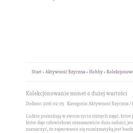
Start
»
Aktywność fizyczna
»
Hobby
»
Kolekcjonowa
Kolekcjonowanie monet o dużej wartości
Dodano: 2016-02-05
Kategoria: Aktywność fizyczna /
Ludzie poszukują w swoim życiu różnych zajęć, które
które daje człowiekowi niesamowicie dużo radości, je
zaznaczyć, że zajmowanie się numizmatyką jest bardzo