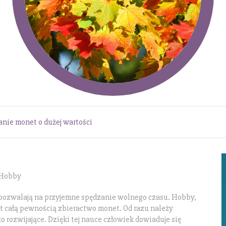
nie monet o dużej wartości
 Hobby
 pozwalają na przyjemne spędzanie wolnego czasu. Hobby,
st całą pewnością zbieractwo monet. Od razu należy
 rozwijające. Dzięki tej nauce człowiek dowiaduje się