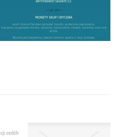
kcji ozdób