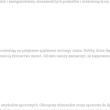
ni i zaangażowania, niesamowitych pomysłów i niekończącej się
 pozwalają na przyjemne spędzanie wolnego czasu. Hobby, które da
wnością zbieractwo monet. Od razu należy zaznaczyć, że zajmowani
artykułów sportowych. Oferujemy różnorodne stroje sportowe do d