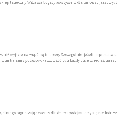
 Sklep taneczny Wika ma bogaty asortyment dla tancerzy jazzowych
 niż wyjście na wspólną imprezę. Szczególnie, jeżeli impreza ta je
ymi balami i potańcówkami, z których każdy chce uciec jak najszy
, dlatego organizując eventy dla dzieci podejmujemy się nie lada 