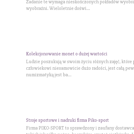
Zadanie te wymaga nieskończonych pokładów wyobraź
wyobraźni. Wieloletnie doświ...
Kolekcjonowanie monet o dużej wartości
Ludzie poszukują w swoim życiu różnych zajęć, które
człowiekowi niesamowicie dużo radości, jest całą pe
numizmatyką jest ba...
Stroje sportowe i nadruki firma Piko-sport
Firma PIKO-SPORT to sprawdzony i zaufany dostawca 