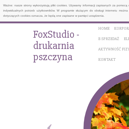
Ważne: nasze strony wykorzystują pliki cookies. Używamy informacji zapisanych za pomocą 
indywidualnych potrzeb użytkowników. W programie służącym do obsługi internetu można 
dotyczących cookies oznacza, że będą one zapisane w pamięci urządzenia.
HOME
KORPOR
FoxStudio -
E-SPRZEDAŻ
EL
drukarnia
AKTYWNOŚĆ FIZ
pszczyna
KONTAKT