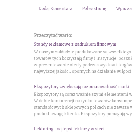
Dodaj Komentarz
Poleć stronę
Wpis za
Przeczytać warto:
Standy reklamowe z nadrukiem firmowym
W naszym zakładzie produkowane są wszelkiego 
towarów tych korzystają firmy i instytucje, posz
zaprezentowanie oferty podczas wystaw i targów
najwyższej jakości, opornych na działanie wilgoci
Ekspozytory zwiększają rozpoznawalność marki
Ekspozytory są coraz ważniejszymi elementami wy
W dobie konkurencji na rynku towarów konsumpcy
standardowych sklepowych pólkach nie zawsze w
produkt uwagę klienta. Ekspozytory pomagają wyr
Lektoring - najlepsi lektorzy w sieci