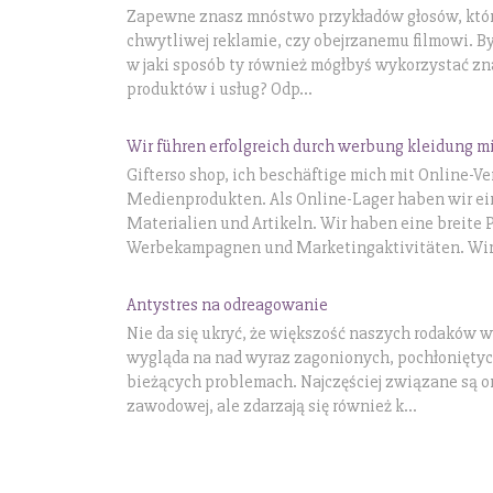
Zapewne znasz mnóstwo przykładów głosów, które
chwytliwej reklamie, czy obejrzanemu filmowi. B
w jaki sposób ty również mógłbyś wykorzystać z
produktów i usług? Odp...
Wir führen erfolgreich durch werbung kleidung mi
Gifterso shop, ich beschäftige mich mit Online-V
Medienprodukten. Als Online-Lager haben wir ei
Materialien und Artikeln. Wir haben eine breite 
Werbekampagnen und Marketingaktivitäten. Wir 
Antystres na odreagowanie
Nie da się ukryć, że większość naszych rodaków w 
wygląda na nad wyraz zagonionych, pochłoniętyc
bieżących problemach. Najczęściej związane są 
zawodowej, ale zdarzają się również k...