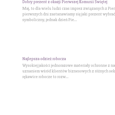
Dobry prezent z okazji Pierwszej Komunii Świętej
Maj, to dla wielu ludzi czas imprez związanych z Pie
pierwszych dni zastanawiamy się jaki prezent wybrać 
symboliczny, jednak dzień Pie...
Najlepsza odzież robocza
Wysokiej jakości jednorazowe materiały ochronne z nas
uznaniem wśród klientów biznesowych z różnych sekto
rękawice robocze to rozw...