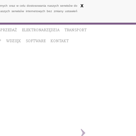
x
ycznych oraz w celu dostosowania naszych serwisów do
naszych serwisów internetowych bez zmiany ustawień
SPRZEDAŻ
ELEKTRONARZĘDZIA
TRANSPORT
P
WDZIĘK
SOFTWARE
KONTAKT