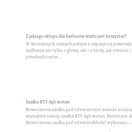
Z jakiego sklepu dla barberów warto jest korzystać?
W dzisiejszych czasach jednym z najczęściej powstałyc
zadbania nie tylko o głowę, ale i o brodę, jak równie
przedsiębiorstw...
Szafka RTV dąb wotan
Nowoczesna szafka pod telewizor jest zawsze atrakc
wizualnie należy szafka RTV dąb wotan. Mebel jest 
Nowoczesna szafka pod telewizorModel wykonano ...