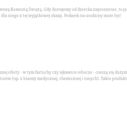
rwszą Komunią Świętą. Gdy dostajemy od dziecka zaproszenie, to ju
dla niego z tej wyjątkowej okazji. Podarek na urodziny może być
zej oferty - w tym fartuchy czy rękawice robocze - cieszą się duży
rów (np. z branży medycznej, chemicznej i innych). Takie produkt