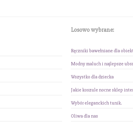
Losowo wybrane:
Ręczniki bawełniane dla obie
Modny maluch i najlepsze ubr
Wszystko dla dziecka
Jakie koszule nocne sklep inte
Wybór eleganckich tunik.
Oliwa dla nas