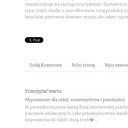
charakteryzuje się ekologiczna żywność. Dostawca to 
typu. Jeżeli chodzi o inne oferowane tutaj produkty to
łasuchów, przetwory domowe, syropy, ale także i upom
Dodaj Komentarz
Poleć stronę
Wpis zawier
Przeczytać warto:
Wyposażenie dla szkół, uniwersytetów i przedszkoli
W prowadzonej przez naszą firmę internetowej platfo
placówek edukacyjnych. Jako przedsiębiorstwo handl
wyposażenia do szkół i dużą liczb�...