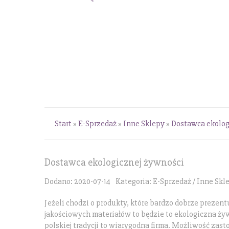
Start
»
E-Sprzedaż
»
Inne Sklepy
»
Dostawca ekolog
Dostawca ekologicznej żywności
Dodano: 2020-07-14
Kategoria: E-Sprzedaż / Inne Skl
Jeżeli chodzi o produkty, które bardzo dobrze prezent
jakościowych materiałów to będzie to ekologiczna żyw
polskiej tradycji to wiarygodna firma. Możliwość zast