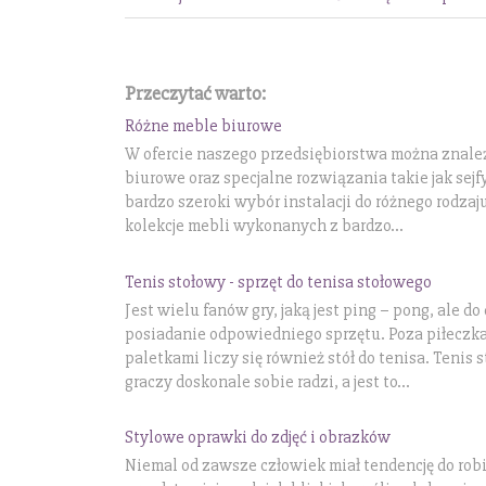
Przeczytać warto:
Różne meble biurowe
W ofercie naszego przedsiębiorstwa można znale
biurowe oraz specjalne rozwiązania takie jak sejf
bardzo szeroki wybór instalacji do różnego rodzaju
kolekcje mebli wykonanych z bardzo...
Tenis stołowy - sprzęt do tenisa stołowego
Jest wielu fanów gry, jaką jest ping – pong, ale do
posiadanie odpowiedniego sprzętu. Poza piłecz
paletkami liczy się również stół do tenisa. Tenis s
graczy doskonale sobie radzi, a jest to...
Stylowe oprawki do zdjęć i obrazków
Niemal od zawsze człowiek miał tendencję do rob