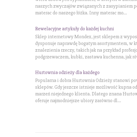
naszych zwyczajów związanych z zasypianiem p
materac do naszego łóżka. Inny materac mo...
Rewelacyjne artykuły do każdej kuchni
Sklep internetowy Mondex, jest sklepem z wypo
dysponuje naprawdę bogatym asortymentem, w kt
znalezienia rzeczy, takich jak na przykład profes
podgrzewaczem, kubki, zastawa kuchenna, jak ró
Hurtownia odzieży dla każdego
Popularna i dobra Hurtownia Odzieży stanowi po
sklepów. Gdy jeszcze istnieje możliwość kupna od
marzeń niejednego klienta. Dlatego znana Hurto
oferuje najmodniejsze ubiory zarówno dl...