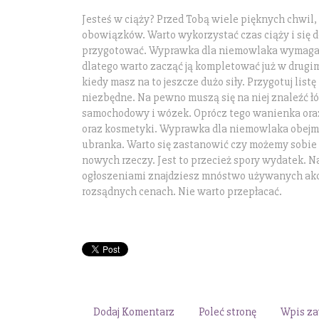
Jesteś w ciąży? Przed Tobą wiele pięknych chwil, 
obowiązków. Warto wykorzystać czas ciąży i się d
przygotować. Wyprawka dla niemowlaka wymaga 
dlatego warto zacząć ją kompletować już w drugim
kiedy masz na to jeszcze dużo siły. Przygotuj listę 
niezbędne. Na pewno muszą się na niej znaleźć łó
samochodowy i wózek. Oprócz tego wanienka oraz
oraz kosmetyki. Wyprawka dla niemowlaka obejmu
ubranka. Warto się zastanowić czy możemy sobie
nowych rzeczy. Jest to przecież spory wydatek. N
ogłoszeniami znajdziesz mnóstwo używanych akc
rozsądnych cenach. Nie warto przepłacać.
Dodaj Komentarz
Poleć stronę
Wpis za