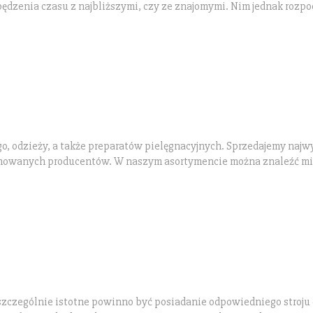
spędzenia czasu z najbliższymi, czy ze znajomymi. Nim jednak rozpo
, odzieży, a także preparatów pielęgnacyjnych. Sprzedajemy najw
omowanych producentów. W naszym asortymencie można znaleźć m
 szczególnie istotne powinno być posiadanie odpowiedniego stroju