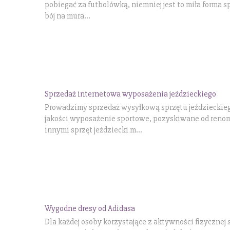
pobiegać za futbolówką, niemniej jest to miła forma 
bój na mura...
Sprzedaż internetowa wyposażenia jeździeckiego
Prowadzimy sprzedaż wysyłkową sprzętu jeździeckiego
jakości wyposażenie sportowe, pozyskiwane od ren
innymi sprzęt jeździecki m...
Wygodne dresy od Adidasa
Dla każdej osoby korzystające z aktywności fizycznej