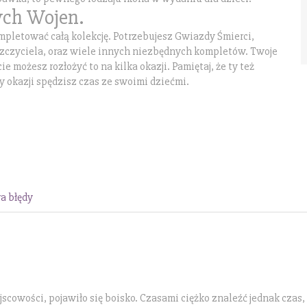
ych Wojen.
ompletować całą kolekcję. Potrzebujesz Gwiazdy Śmierci,
zczyciela, oraz wiele innych niezbędnych kompletów. Twoje
 możesz rozłożyć to na kilka okazji. Pamiętaj, że ty też
zy okazji spędzisz czas ze swoimi dziećmi.
a błędy
scowości, pojawiło się boisko. Czasami ciężko znaleźć jednak czas,