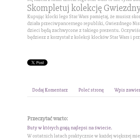
Skompletuj kolekcję Gwiezdn
Kupując klocki lego Star Wars pamiętaj, że musisz sk
działa przeciwpancernego republiki, Gwiezdnego Nis
dzieci będą zachwycone z takiego prezentu. Oczywiście
będziesz z korzystał z kolekcji klocków Star Wars i pr
Dodaj Komentarz
Poleć stronę
Wpis zawier
Przeczytać warto:
Buty w których grają najlepsi na świecie.
W ostatnich latach praktycznie w każdej większej miej