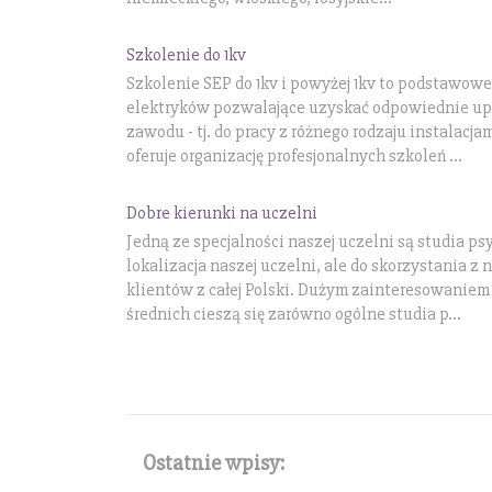
Szkolenie do 1kv
Szkolenie SEP do 1kv i powyżej 1kv to podstawowe
elektryków pozwalające uzyskać odpowiednie u
zawodu - tj. do pracy z różnego rodzaju instalacj
oferuje organizację profesjonalnych szkoleń ...
Dobre kierunki na uczelni
Jedną ze specjalności naszej uczelni są studia p
lokalizacja naszej uczelni, ale do skorzystania z
klientów z całej Polski. Dużym zainteresowanie
średnich cieszą się zarówno ogólne studia p...
Ostatnie wpisy: