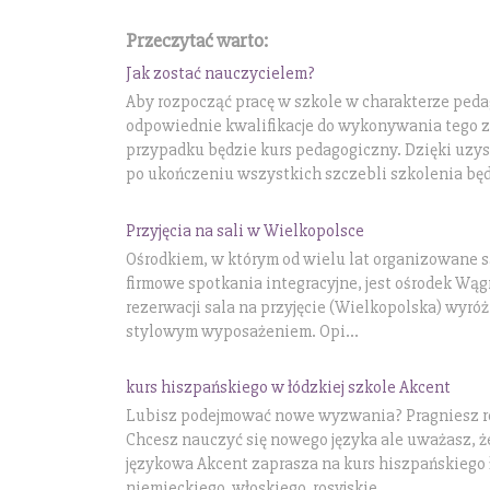
Przeczytać warto:
Jak zostać nauczycielem?
Aby rozpocząć pracę w szkole w charakterze ped
odpowiednie kwalifikacje do wykonywania tego
przypadku będzie kurs pedagogiczny. Dzięki uz
po ukończeniu wszystkich szczebli szkolenia będ
Przyjęcia na sali w Wielkopolsce
Ośrodkiem, w którym od wielu lat organizowane 
firmowe spotkania integracyjne, jest ośrodek Wąg
rezerwacji sala na przyjęcie (Wielkopolska) wyró
stylowym wyposażeniem. Opi...
kurs hiszpańskiego w łódzkiej szkole Akcent
Lubisz podejmować nowe wyzwania? Pragniesz ro
Chcesz nauczyć się nowego języka ale uważasz, że
językowa Akcent zaprasza na kurs hiszpańskiego ł
niemieckiego, włoskiego, rosyjskie...