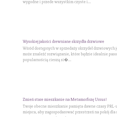
wygodne i przede wszystkim czyste i...
Wysokiej jakości drewniane skrzydła drzwiowe
Wśród dostępnych w sprzedaży skrzydeł drzwiowych 
może znaleźć rozwiązanie, które będzie idealnie pas
popularnością cieszą si�...
Zmień stare mieszkanie na Metamorfozę Ursus!
Twoje obecne mieszkanie pamięta dawne czasy PRL-u l
miejsca, aby zagospodarować przestrzeń na pokój dla 