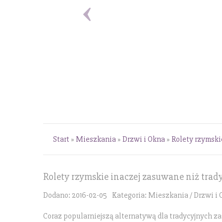
Start
»
Mieszkania
»
Drzwi i Okna
»
Rolety rzymski
Rolety rzymskie inaczej zasuwane niż trad
Dodano: 2016-02-05
Kategoria: Mieszkania / Drzwi i
Coraz popularniejszą alternatywą dla tradycyjnych zas