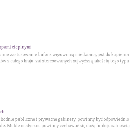
mpami cieplnymi
nne zastosowanie bufor z wężownicą miedzianą, jest do kupienia 
ków z całego kraju, zainteresowanych najwyższą jakością tego typu
ch
ychodnie publiczne i prywatne gabinety, powinny być odpowiednio
ble. Meble medyczne powinny cechować się dużą funkcjonalnością