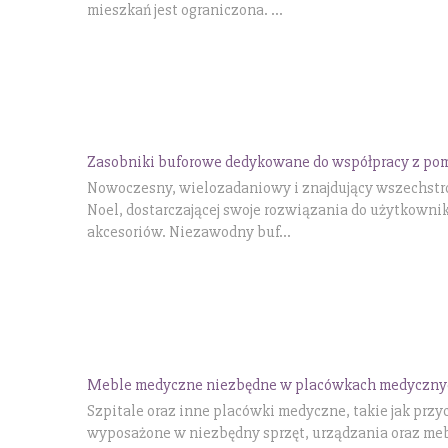
mieszkań jest ograniczona. ...
Zasobniki buforowe dedykowane do współpracy z po
Nowoczesny, wielozadaniowy i znajdujący wszechstro
Noel, dostarczającej swoje rozwiązania do użytkowni
akcesoriów. Niezawodny buf...
Meble medyczne niezbędne w placówkach medyczny
Szpitale oraz inne placówki medyczne, takie jak prz
wyposażone w niezbędny sprzęt, urządzania oraz me