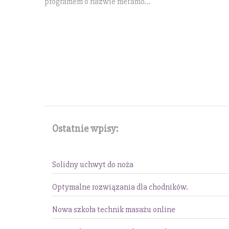
programem o nazwie metamo...
Ostatnie wpisy:
Solidny uchwyt do noża
Optymalne rozwiązania dla chodników.
Nowa szkoła technik masażu online