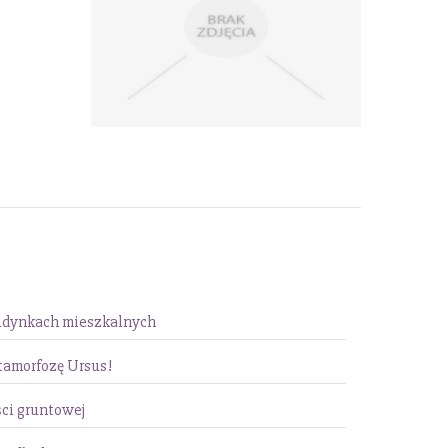
udynkach mieszkalnych
tamorfozę Ursus!
ci gruntowej