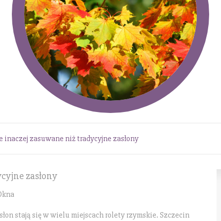
e inaczej zasuwane niż tradycyjne zasłony
ycyjne zasłony
 Okna
łon stają się w wielu miejscach rolety rzymskie. Szczecin