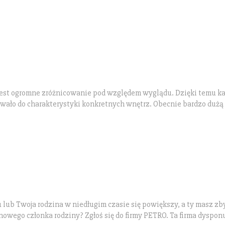
jest ogromne zróżnicowanie pod względem wyglądu. Dzięki temu k
owało do charakterystyki konkretnych wnętrz. Obecnie bardzo dużą
ub Twoja rodzina w niedługim czasie się powiększy, a ty masz zb
nowego członka rodziny? Zgłoś się do firmy PETRO. Ta firma dyspon