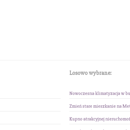
Losowo wybrane:
Nowoczesna klimatyzacja w b
Zmień stare mieszkanie na Me
Kupno atrakcyjnej nieruchomoś