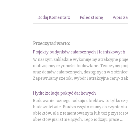
Dodaj Komentarz
Poleć stronę
Wpis za
Przeczytać warto:
Projekty budynków całorocznych i letniskowych
W naszym zakładzie wykonujemy atrakcyjne projek
realizujemy czynności budowlane. Tworzymy pro
oraz domów całorocznych, dostępnych w zróżnico
Zapewniamy szeroki wybór i atrakcyjne ceny- zak.
Hydroizolacja pokryć dachowych
Budowanie różnego rodzaju obiektów to tylko czę
budownictwie. Bardzo często mamy do czynienia 
obiektów, ale z remontowanym lub też przysto
obiektów już istniejących. Tego rodzaju prace ...