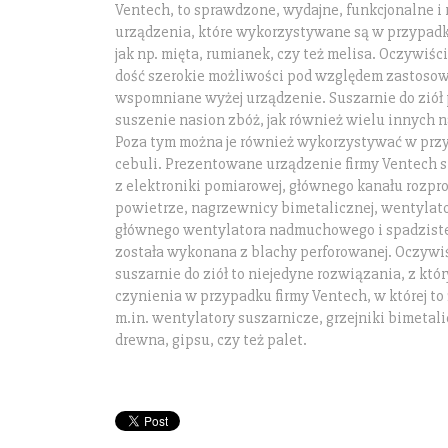
Ventech, to sprawdzone, wydajne, funkcjonalne 
urządzenia, które wykorzystywane są w przypadk
jak np. mięta, rumianek, czy też melisa. Oczywiśc
dość szerokie możliwości pod względem zastosowa
wspomniane wyżej urządzenie. Suszarnie do ziół 
suszenie nasion zbóż, jak również wielu innych 
Poza tym można je również wykorzystywać w prz
cebuli. Prezentowane urządzenie firmy Ventech s
z elektroniki pomiarowej, głównego kanału rozp
powietrze, nagrzewnicy bimetalicznej, wentylat
głównego wentylatora nadmuchowego i spadzistej 
została wykonana z blachy perforowanej. Oczyw
suszarnie do ziół to niejedyne rozwiązania, z kt
czynienia w przypadku firmy Ventech, w której to
m.in. wentylatory suszarnicze, grzejniki bimetal
drewna, gipsu, czy też palet.