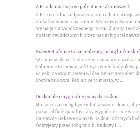
A B - admnistracja wspólnot mieszkaniowych
A B to rzetelna i odpowiedzialna administracja
zlokalizowanych na terenie Warszawy. Rozumiem
wymagania współczesnego rynku, dlatego też dok
poziom świadczonych przez nas usług stał zawsze 
KsawBet oferuje także realizację usług brukarskic
W coraz większej liczbie zastosowań sprawdza s
Pabianice to miasto, w którym wiele budynków p
ścieżki na swoim terenie. Idealnym materiałem do
kostka brukowa. Pabianice to miasto, w ...
Doskonałe i oryginalne pomysły na dom
Nie wiesz, co mógłbyś zrobić w swoim domu, aby 
pozostał funkcjonalny i aby wygodnie ci się w ni
naprawdę ciekawe pomysły na dom, z których będ
Odkryjemy przed tobą tajniki budowy i ...