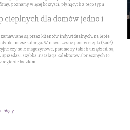
firmy, poznamy więcej korzyści, płynących z tego typu
 cieplnych dla domów jedno i
zamawiane są przez klientów indywidualnych, najlepiej
budynku mieszkalnego. W nowoczesne pompy ciepła (Łódź)
cyjne czy hale magazynowe, parametry takich urządzeń, są
Sprzedaż i szybka instalacja kolektorów słonecznych to
w regionie łódzkim.
a błędy