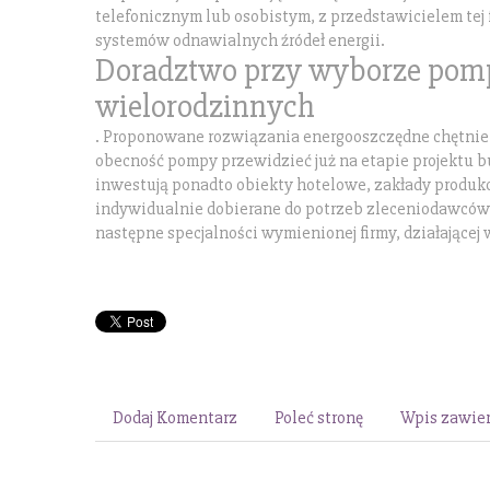
telefonicznym lub osobistym, z przedstawicielem tej 
systemów odnawialnych źródeł energii.
Doradztwo przy wyborze pomp
wielorodzinnych
. Proponowane rozwiązania energooszczędne chętnie 
obecność pompy przewidzieć już na etapie projektu 
inwestują ponadto obiekty hotelowe, zakłady produk
indywidualnie dobierane do potrzeb zleceniodawców. 
następne specjalności wymienionej firmy, działającej 
Dodaj Komentarz
Poleć stronę
Wpis zawier