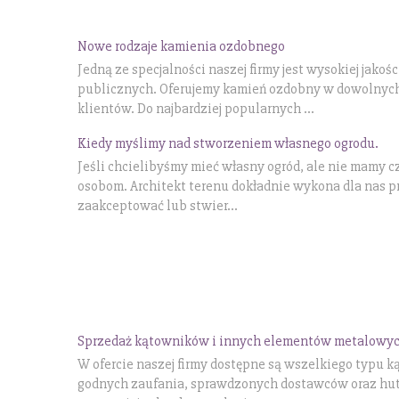
Nowe rodzaje kamienia ozdobnego
Jedną ze specjalności naszej firmy jest wysokiej jak
publicznych. Oferujemy kamień ozdobny w dowolnych 
klientów. Do najbardziej popularnych ...
Kiedy myślimy nad stworzeniem własnego ogrodu.
Jeśli chcielibyśmy mieć własny ogród, ale nie mamy c
osobom. Architekt terenu dokładnie wykona dla nas pr
zaakceptować lub stwier...
Sprzedaż kątowników i innych elementów metalowy
W ofercie naszej firmy dostępne są wszelkiego typu 
godnych zaufania, sprawdzonych dostawców oraz hut. 