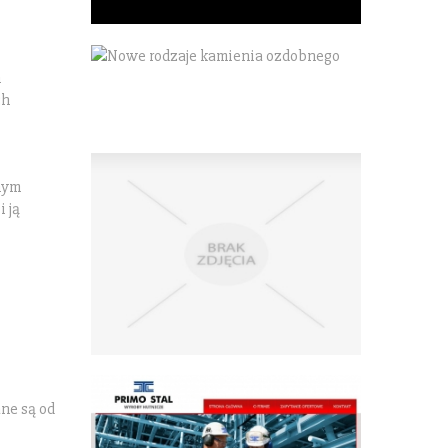
h
ch
onym
 ją
ne są od