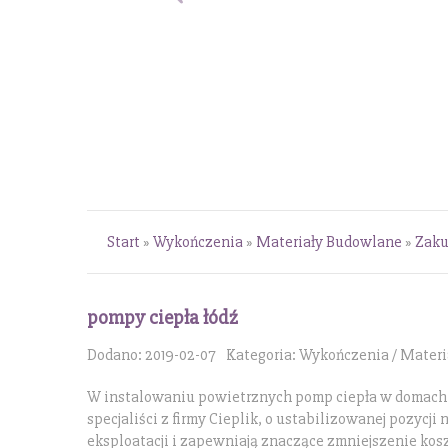
Start
»
Wykończenia
»
Materiały Budowlane
»
Zaku
pompy ciepła łódź
Dodano: 2019-02-07
Kategoria: Wykończenia / Mater
W instalowaniu powietrznych pomp ciepła w domach 
specjaliści z firmy Cieplik, o ustabilizowanej pozycj
eksploatacji i zapewniają znaczące zmniejszenie kos