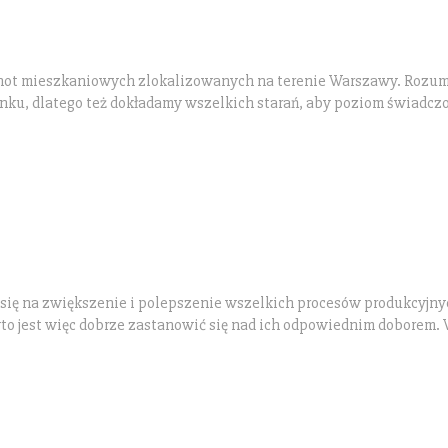
ólnot mieszkaniowych zlokalizowanych na terenie Warszawy. Rozu
ku, dlatego też dokładamy wszelkich starań, aby poziom świadcz
 się na zwiększenie i polepszenie wszelkich procesów produkcyjny
rto jest więc dobrze zastanowić się nad ich odpowiednim doborem.