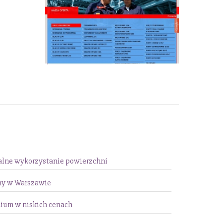
alne wykorzystanie powierzchni
ny w Warszawie
ium w niskich cenach