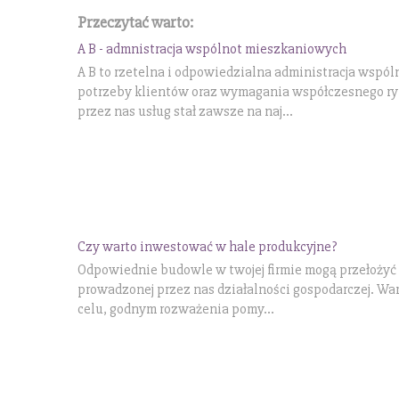
Przeczytać warto:
A B - admnistracja wspólnot mieszkaniowych
A B to rzetelna i odpowiedzialna administracja wsp
potrzeby klientów oraz wymagania współczesnego ryn
przez nas usług stał zawsze na naj...
Czy warto inwestować w hale produkcyjne?
Odpowiednie budowle w twojej firmie mogą przełożyć
prowadzonej przez nas działalności gospodarczej. Wa
celu, godnym rozważenia pomy...