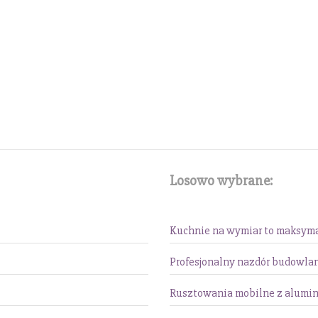
Losowo wybrane:
Kuchnie na wymiar to maksym
Profesjonalny nazdór budowla
Rusztowania mobilne z alumin