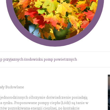
p przyjaznych środowisku pomp powietrznych
iały Budowlane
jednorodzinnych olbrzymie doświadczenie posiadają
i na rynku. Proponowane pompy ciepła (Łódź) są tanie w
ztów pozyskiwana energii cieplnej, po kontakcie