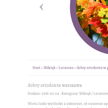
Start
»
Wdzięk
»
Leczenie
»
dobry ortodonta w
dobry ortodonta warszawa
Dodano: 2016-02-04
Kategoria: Wdzięk / Leczeni
Wielu ludzi wychodzi z założenie, że noszenie a