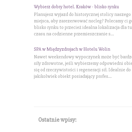
Wybierz dobry hotel. Kraków - blisko rynku
Planujesz wyjazd do historycznej stolicy naszego
miejsca, aby zarezerwować nocleg? Polecamy ci go
blisko rynku to przecież idealna lokalizacja dla tu
czasu na codzienne przemieszczanie s...
SPA w Międzyzdrojach w Hotelu Wolin
Nawet weekendowy wypoczynek może być bardzo 
siły zdrowotne, jeśli wybierzemy odpowiedni ob
się od rzeczywistości i regeneracji sił. Idealnie d
jakikolwiek obiekt posiadający profes...
Ostatnie wpisy: