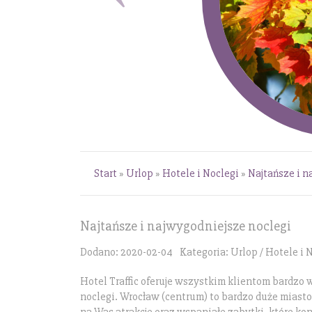
Start
»
Urlop
»
Hotele i Noclegi
»
Najtańsze i n
Najtańsze i najwygodniejsze noclegi
Dodano: 2020-02-04
Kategoria: Urlop / Hotele i 
Hotel Traffic oferuje wszystkim klientom bardzo 
noclegi. Wrocław (centrum) to bardzo duże miasto