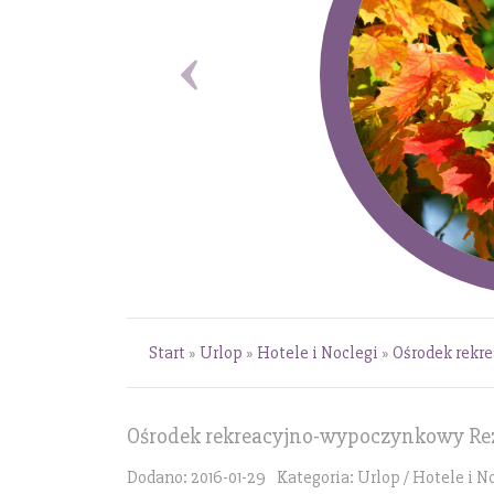
Start
»
Urlop
»
Hotele i Noclegi
»
Ośrodek rekr
Ośrodek rekreacyjno-wypoczynkowy Rez
Dodano: 2016-01-29
Kategoria: Urlop / Hotele i N