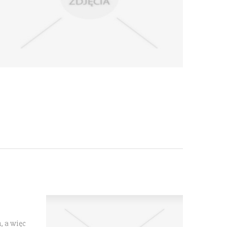
, a więc