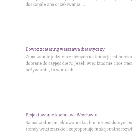
doskonale zna oczekiwania ...
Dowóz zcatering warszawa dietetyczny
Zamawianie jedzenia z różnych restauracji jest bardz
dobrane do czyjejś diety. Jeżeli więc ktoś nie chce t
odżywianiu, to warto ab...
Projektowanie kuchni we Wrocławiu
Samodzielne projektowanie kuchni nie jest dobrym po
trendy wnętrzarskie i zaproponuje funkcjonalne rozw