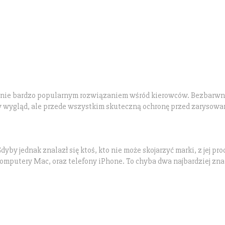
cnie bardzo popularnym rozwiązaniem wśród kierowców. Bezbarwna
 wygląd, ale przede wszystkim skuteczną ochronę przed zarysowa
by jednak znalazł się ktoś, kto nie może skojarzyć marki, z jej pr
omputery Mac, oraz telefony iPhone. To chyba dwa najbardziej zna