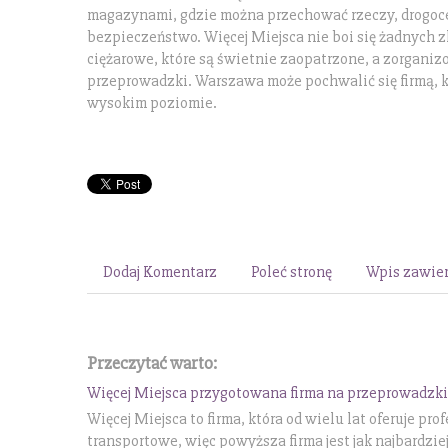
magazynami, gdzie można przechować rzeczy, drogoc
bezpieczeństwo. Więcej Miejsca nie boi się żadnych 
ciężarowe, które są świetnie zaopatrzone, a zorgani
przeprowadzki. Warszawa może pochwalić się firmą, kt
wysokim poziomie.
Dodaj Komentarz
Poleć stronę
Wpis zawier
Przeczytać warto:
Więcej Miejsca przygotowana firma na przeprowadzki
Więcej Miejsca to firma, która od wielu lat oferuje 
transportowe, więc powyższa firma jest jak najbardzi