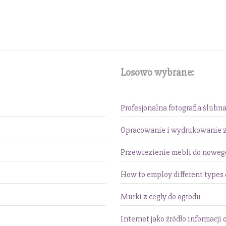
Losowo wybrane:
Profesjonalna fotografia ślubn
Opracowanie i wydrukowanie 
Przewiezienie mebli do noweg
How to employ different types 
Murki z cegły do ogrodu
Internet jako źródło informacj