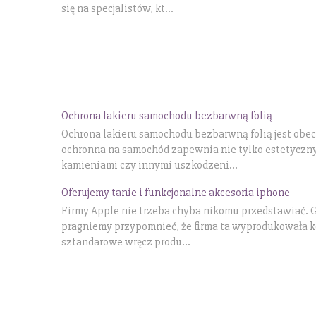
się na specjalistów, kt...
Ochrona lakieru samochodu bezbarwną folią
Ochrona lakieru samochodu bezbarwną folią jest obe
ochronna na samochód zapewnia nie tylko estetyczny
kamieniami czy innymi uszkodzeni...
Oferujemy tanie i funkcjonalne akcesoria iphone
Firmy Apple nie trzeba chyba nikomu przedstawiać. Gdy
pragniemy przypomnieć, że firma ta wyprodukowała k
sztandarowe wręcz produ...