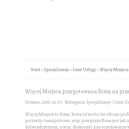
Start
»
Specjalizacje
»
Inne Usługi
»
Więcej Miejsca
Więcej Miejsca przygotowana firma na pr
Dodano: 2016-02-03
Kategoria: Specjalizacje / Inne U
Więcej Miejsca to firma, która od wielu lat oferuje 
potrzeby transportowe, więc powyższa firma jest jak 
doświadczeniem, a więc doskonale zna oczekiwania 