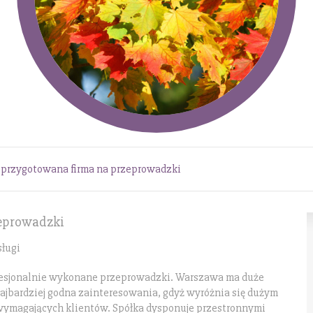
 przygotowana firma na przeprowadzki
zeprowadzki
sługi
profesjonalnie wykonane przeprowadzki. Warszawa ma duże
najbardziej godna zainteresowania, gdyż wyróżnia się dużym
wymagających klientów. Spółka dysponuje przestronnymi