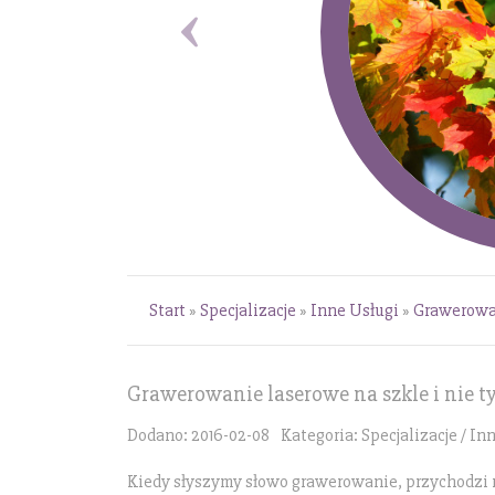
Start
»
Specjalizacje
»
Inne Usługi
»
Grawerowan
Grawerowanie laserowe na szkle i nie t
Dodano: 2016-02-08
Kategoria: Specjalizacje / In
Kiedy słyszymy słowo grawerowanie, przychodzi 