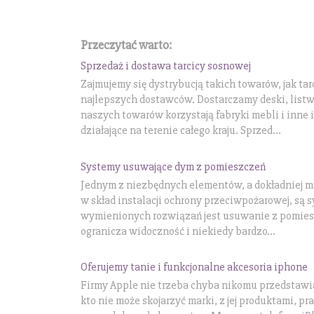
Przeczytać warto:
Sprzedaż i dostawa tarcicy sosnowej
Zajmujemy się dystrybucją takich towarów, jak t
najlepszych dostawców. Dostarczamy deski, listwy
naszych towarów korzystają fabryki mebli i inne 
działające na terenie całego kraju. Sprzed...
Systemy usuwające dym z pomieszczeń
Jednym z niezbędnych elementów, a dokładniej
w skład instalacji ochrony przeciwpożarowej, są
wymienionych rozwiązań jest usuwanie z pomiesz
ogranicza widoczność i niekiedy bardzo...
Oferujemy tanie i funkcjonalne akcesoria iphone
Firmy Apple nie trzeba chyba nikomu przedstawiać
kto nie może skojarzyć marki, z jej produktami, p