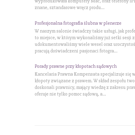
wyprodukowała komputery Mac, oraz telefony iPh
znane, sztandarowe wręcz produ...
Profesjonalna fotografia ślubna w plenerze
W naszym salonie świadczy takie usługi, jak profe
to miejsce, w którym wykonaliśmy już setki sesji 
udokumentowaliśmy wiele wesel oraz uroczystośc
pracują doświadczeni pasjonaci fotogra...
Porady prawne przy kłopotach sądowych
Kancelaria Prawna Kompensata specjalizuje się w
kłopoty związane z prawem. W skład zespołu two
doskonali prawnicy, mający wiedzę z zakresu pra
oferuje nie tylko pomoc sądową, a...