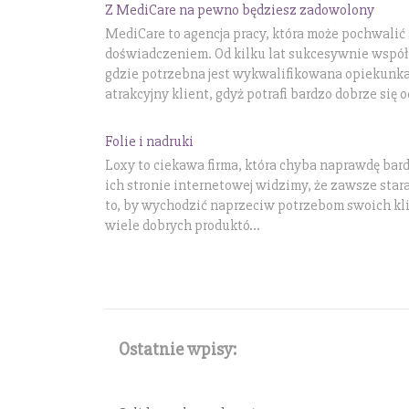
Z MediCare na pewno będziesz zadowolony
MediCare to agencja pracy, która może pochwalić 
doświadczeniem. Od kilku lat sukcesywnie współ
gdzie potrzebna jest wykwalifikowana opiekunka
atrakcyjny klient, gdyż potrafi bardzo dobrze się 
Folie i nadruki
Loxy to ciekawa firma, która chyba naprawdę bard
ich stronie internetowej widzimy, że zawsze starają
to, by wychodzić naprzeciw potrzebom swoich kli
wiele dobrych produktó...
Ostatnie wpisy: