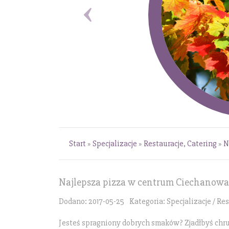
Start
»
Specjalizacje
»
Restauracje, Catering
»
N
Najlepsza pizza w centrum Ciechanowa
Dodano: 2017-05-25
Kategoria: Specjalizacje / Re
Jesteś spragniony dobrych smaków? Zjadłbyś chr