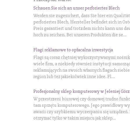
Schauen Sie sich an unser perforiertes Blech
Werden sie zugesichert, dass Sie hier ein Qualit
perforiertes Blech. Hersteller befindet sich in O
Preis garantiert und trotzdem nichts kann uns d
hoch zu reichen. Bei unseren Produkten die se...
Flagi reklamowe to opłacalna inwestycja
Flagi są coraz chętniej wykorzystywanymi nośni
wiele firm, a niekiedy również instytucji samor
reklamujących na swoich własnych flagach siebie
region lub też jakiekolwiek inne idee. Fl...
Profesjonalny sklep komputerowy w Jeleniej Górz
W przestrzeni biurowej czy domowej trudno funkc
tam sprzętu komputerowego. Jego prawidłowy wy
awarii czy szybkiemu wyczerpaniu się urządzeń
otrzymać tylko w takim miejscu jak sklep...