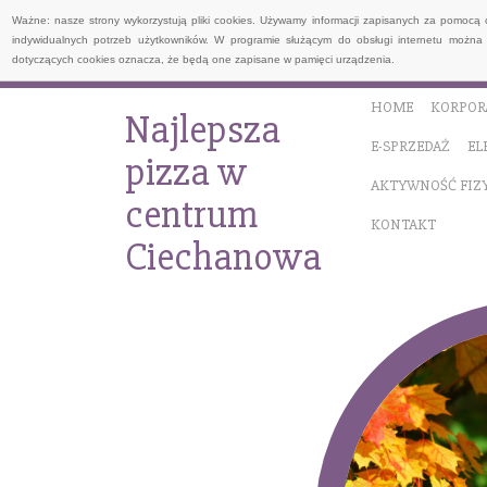
Ważne: nasze strony wykorzystują pliki cookies. Używamy informacji zapisanych za pomocą 
indywidualnych potrzeb użytkowników. W programie służącym do obsługi internetu można 
dotyczących cookies oznacza, że będą one zapisane w pamięci urządzenia.
HOME
KORPOR
Najlepsza
E-SPRZEDAŻ
EL
pizza w
AKTYWNOŚĆ FIZ
centrum
KONTAKT
Ciechanowa