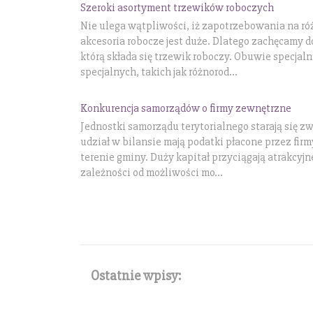
Szeroki asortyment trzewików roboczych
Nie ulega wątpliwości, iż zapotrzebowania na róż
akcesoria robocze jest duże. Dlatego zachęcamy do
którą składa się trzewik roboczy. Obuwie specjal
specjalnych, takich jak różnorod...
Konkurencja samorządów o firmy zewnętrzne
Jednostki samorządu terytorialnego starają się z
udział w bilansie mają podatki płacone przez fir
terenie gminy. Duży kapitał przyciągają atrakcyj
zależności od możliwości mo...
Ostatnie wpisy: