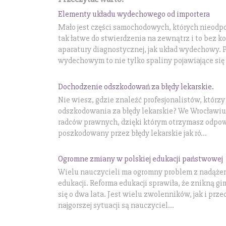
Elementy układu wydechowego od importera
Mało jest części samochodowych, których nieod
tak łatwe do stwierdzenia na zewnątrz i to bez 
aparatury diagnostycznej, jak układ wydechowy.
wydechowym to nie tylko spaliny pojawiające się 
Dochodzenie odszkodowań za błędy lekarskie.
Nie wiesz, gdzie znaleźć profesjonalistów, którz
odszkodowania za błędy lekarskie? We Wrocławiu
radców prawnych, dzięki którym otrzymasz odpow
poszkodowany przez błędy lekarskie jak ró...
Ogromne zmiany w polskiej edukacji państwowej
Wielu nauczycieli ma ogromny problem z nadąże
edukacji. Reforma edukacji sprawiła, że znikną 
się o dwa lata. Jest wielu zwolenników, jak i pr
najgorszej sytuacji są nauczyciel...