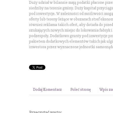
Duży udział w bilansie mają podatki płacone prze
siedziby na terenie gminy. Duży kapitał przyciąga
pod inwestycje. W zależności od możliwości mogą
oferty lub tereny leżące w obszarach stref ekono
również reklama takich ofert, aby dotarła do prze
szukających nowych miejsc do lokowania fabryk 
podzespoły. Dodatkowo grunty pod inwestycje p
pakietem dodatkowych elementów takich jak ulgi
inwestora przez wyznaczone jednostki samorząd
Dodaj Komentarz
Poleć stronę
Wpis za
Przeczytać warto: