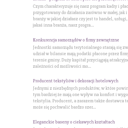
Czym charakteryzuje się nasz program kadry i pła
przygotowany do działania zarówno w małej, jak i 
branży w jakiej działasz czy jest to handel, usług
jakaś inna branża, nasz progra...
Konkurencja samorządów o firmy zewnętrzne
Jednostki samorządu terytorialnego starają się z
udział w bilansie mają podatki płacone przez fir
terenie gminy. Duży kapitał przyciągają atrakcyj
zależności od możliwości mo...
Producent tekstyliów i dekoracji hotelowych
Jednymi z niezbędnych produktów, w które powin
tym bardziej że mają one wpływ na komfort i wygo
tekstylia. Producent, a zarazem także dostawca te
może się pochwalić bardzo szer...
Eleganckie baseny o ciekawych kształtach