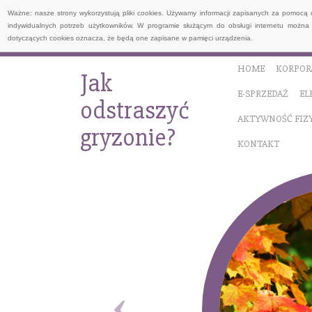
Ważne: nasze strony wykorzystują pliki cookies. Używamy informacji zapisanych za pomocą 
indywidualnych potrzeb użytkowników. W programie służącym do obsługi internetu można 
dotyczących cookies oznacza, że będą one zapisane w pamięci urządzenia.
HOME
KORPOR
Jak
E-SPRZEDAŻ
EL
odstraszyć
AKTYWNOŚĆ FIZ
gryzonie?
KONTAKT