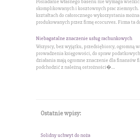
Posiadanie własnego basenu nie wymaga wielkich
skomplikowanych i kosztownych prac ziemnych. 
kształtach do całorocznego wykorzystania możn
produkowanych przez firmę ecocurves. Firma ta do
Niebagatalne znaczenie usług rachunkowych
Wszyscy, bez wyjątku, przedsiębiorcy, ogromną 
prowadzenia księgowości, do spraw podatkowych.
działania mają ogromne znaczenie dla finansów fi
podchodzić z należną ostrożności�...
Ostatnie wpisy:
Solidny uchwyt do noża